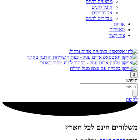
מבצעים לדגים
אוכל לדגים
אקווריומים
אביזרים לדגים
אודות
מאמרים
צור קשר
0
חיפוש
לקופה
משלוחים חינם לכל הארץ