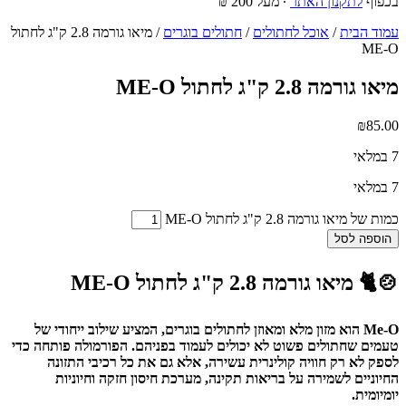
בכפוף
לתקנון האתר
∙ מעל 200 ₪
עמוד הבית
/
אוכל לחתולים
/
חתולים בוגרים
/ מיאו גורמה 2.8 ק"ג לחתול
ME-O
מיאו גורמה 2.8 ק"ג לחתול ME-O
₪
85.00
7 במלאי
7 במלאי
כמות של מיאו גורמה 2.8 ק"ג לחתול ME-O
הוספה לסל
🍲🐈 מיאו גורמה 2.8 ק"ג לחתול ME-O
Me-O הוא מזון מלא ומאוזן לחתולים בוגרים, המציע שילוב ייחודי של
טעמים שחתולים פשוט לא יכולים לעמוד בפניהם. הפורמולה פותחה כדי
לספק לא רק חוויה קולינרית עשירה, אלא גם את כל רכיבי התזונה
החיוניים לשמירה על בריאות תקינה, מערכת חיסון חזקה וחיוניות
יומיומית.