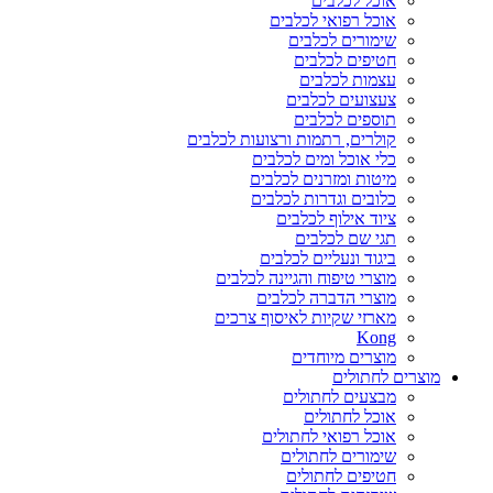
אוכל לכלבים
אוכל רפואי לכלבים
שימורים לכלבים
חטיפים לכלבים
עצמות לכלבים
צעצועים לכלבים
תוספים לכלבים
קולרים, רתמות ורצועות לכלבים
כלי אוכל ומים לכלבים
מיטות ומזרנים לכלבים
כלובים וגדרות לכלבים
ציוד אילוף לכלבים
תגי שם לכלבים
ביגוד ונעליים לכלבים
מוצרי טיפוח והגיינה לכלבים
מוצרי הדברה לכלבים
מארזי שקיות לאיסוף צרכים
Kong
מוצרים מיוחדים
מוצרים לחתולים
מבצעים לחתולים
אוכל לחתולים
אוכל רפואי לחתולים
שימורים לחתולים
חטיפים לחתולים