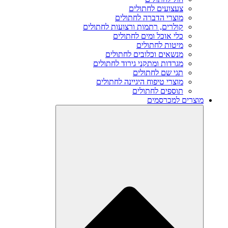
צעצועים לחתולים
מוצרי הדברה לחתולים
קולרים, רתמות ורצועות לחתולים
כלי אוכל ומים לחתולים
מיטות לחתולים
מנשאים וכלובים לחתולים
מגרדות ומתקני גירוד לחתולים
תגי שם לחתולים
מוצרי טיפוח היגיינה לחתולים
תוספים לחתולים
מוצרים למכרסמים