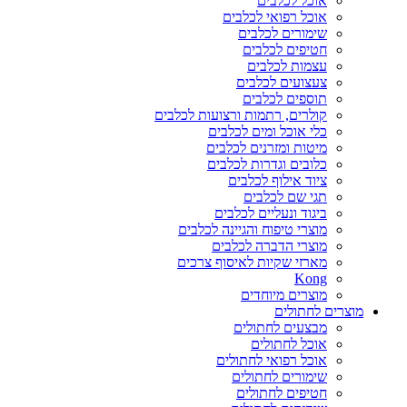
אוכל לכלבים
אוכל רפואי לכלבים
שימורים לכלבים
חטיפים לכלבים
עצמות לכלבים
צעצועים לכלבים
תוספים לכלבים
קולרים, רתמות ורצועות לכלבים
כלי אוכל ומים לכלבים
מיטות ומזרנים לכלבים
כלובים וגדרות לכלבים
ציוד אילוף לכלבים
תגי שם לכלבים
ביגוד ונעליים לכלבים
מוצרי טיפוח והגיינה לכלבים
מוצרי הדברה לכלבים
מארזי שקיות לאיסוף צרכים
Kong
מוצרים מיוחדים
מוצרים לחתולים
מבצעים לחתולים
אוכל לחתולים
אוכל רפואי לחתולים
שימורים לחתולים
חטיפים לחתולים