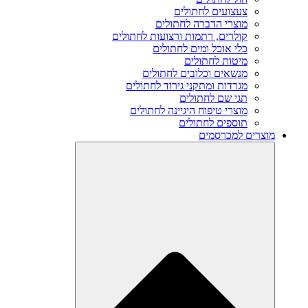
צעצועים לחתולים
מוצרי הדברה לחתולים
קולרים, רתמות ורצועות לחתולים
כלי אוכל ומים לחתולים
מיטות לחתולים
מנשאים וכלובים לחתולים
מגרדות ומתקני גירוד לחתולים
תגי שם לחתולים
מוצרי טיפוח היגיינה לחתולים
תוספים לחתולים
מוצרים למכרסמים