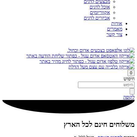
מבצעים לדגים
אוכל לדגים
אקווריומים
אביזרים לדגים
אודות
מאמרים
צור קשר
0
חיפוש
לקופה
משלוחים חינם לכל הארץ