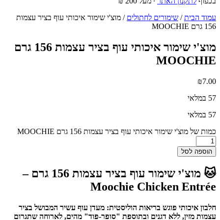
בכפוף
לתקנון האתר
∙ מעל 200 ₪
עמוד הבית
/
שימורים לחתולים
/ מוצ'י שימור איכותי עוף בציר עצמות
156 גרם MOOCHIE
מוצ'י שימור איכותי עוף בציר עצמות 156 גרם
MOOCHIE
₪
7.00
57 במלאי
57 במלאי
כמות של מוצ'י שימור איכותי עוף בציר עצמות 156 גרם MOOCHIE
הוספה לסל
🐱 מוצ'י שימור עוף בציר עצמות 156 גרם –
Moochie Chicken Entrée
חלבון איכותי פוגש בריאות הוליסטית: מעדן עוף עשיר המבושל בציר
עצמות מזין, ללא דגנים ובתוספת "סופר-פוד" מהים, לארוחה שתגרום