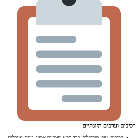
רכיבים וערכים תזונתיים
רכיבים
: עוף, קורנפלור, כבד כבש, חומצות אמינו, טונה, מינרלים,