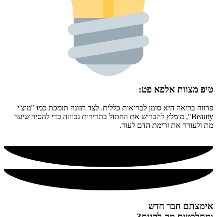
טיפ מצוות אלפא פט:
פרווה בריאה היא סימן לבריאות כללית. לצד תזונה תומכת כמו "מוצ'י
Beauty", מומלץ להבריש את החתול בתדירות גבוהה כדי להסיר שיער
מת ולעורר את זרימת הדם לעור.
אימצתם חבר חדש
ומתלבטים מה לקנות?