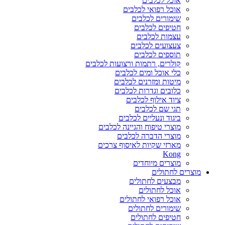
אוכל לכלבים
אוכל רפואי לכלבים
שימורים לכלבים
חטיפים לכלבים
עצמות לכלבים
צעצועים לכלבים
תוספים לכלבים
קולרים, רתמות ורצועות לכלבים
כלי אוכל ומים לכלבים
מיטות ומזרנים לכלבים
כלובים וגדרות לכלבים
ציוד אילוף לכלבים
תגי שם לכלבים
ביגוד ונעליים לכלבים
מוצרי טיפוח והגיינה לכלבים
מוצרי הדברה לכלבים
מארזי שקיות לאיסוף צרכים
Kong
מוצרים מיוחדים
מוצרים לחתולים
מבצעים לחתולים
אוכל לחתולים
אוכל רפואי לחתולים
שימורים לחתולים
חטיפים לחתולים