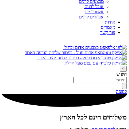
מבצעים לדגים
אוכל לדגים
אקווריומים
אביזרים לדגים
אודות
מאמרים
צור קשר
0
חיפוש
לקופה
משלוחים חינם לכל הארץ