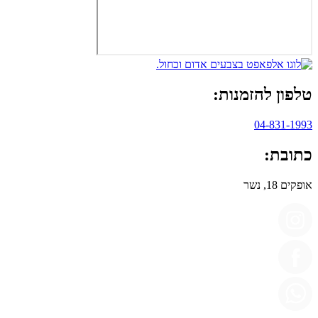
טלפון להזמנות:
04-831-1993
כתובת:
אופקים 18, נשר