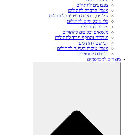
צעצועים לחתולים
מוצרי הדברה לחתולים
קולרים, רתמות ורצועות לחתולים
כלי אוכל ומים לחתולים
מיטות לחתולים
מנשאים וכלובים לחתולים
מגרדות ומתקני גירוד לחתולים
תגי שם לחתולים
מוצרי טיפוח היגיינה לחתולים
תוספים לחתולים
מוצרים למכרסמים