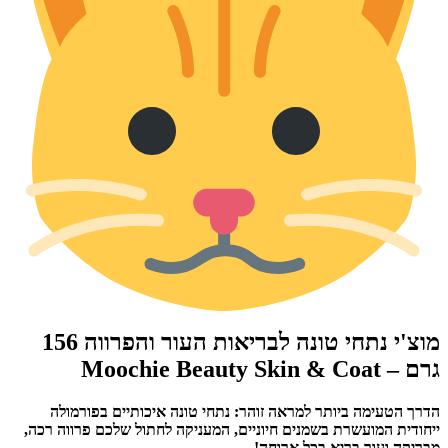
מוצ'י נתחי טונה לבריאות העור והפרווה 156
גרם – Moochie Beauty Skin & Coat
הדרך הטעימה ביותר למראה זוהר: נתחי טונה איכותיים בפורמולה
ייחודית המועשרת בשמנים חיוניים, המעניקה לחתול שלכם פרווה רכה,
מבריקה ועור בריא בכל ארוחה!