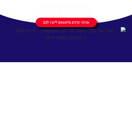
אימצתם חבר חדש
ומתלבטים מה לקנות?
אנחנו זמינים בוואצאפ לייעץ לכם