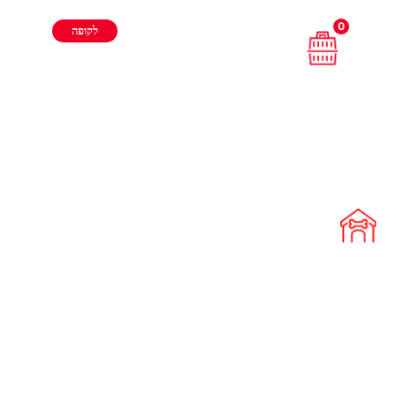
0
לקופה