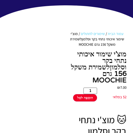
עמוד הבית
/
שימורים לחתולים
/ מוצ'י
שימור איכותי נתחי בקר וסלמוןלשמירת
משקל 156 גרם MOOCHIE
מוצ'י שימור איכותי
נתחי בקר
וסלמוןלשמירת משקל
156 גרם
MOOCHIE
₪
7.00
52 במלאי
הוספה לסל
🐱 מוצ'י נתחי
בקר וסלמון