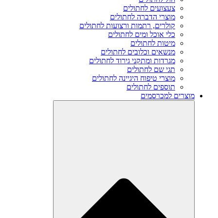
צעצועים לחתולים
מוצרי הדברה לחתולים
קולרים, רתמות ורצועות לחתולים
כלי אוכל ומים לחתולים
מיטות לחתולים
מנשאים וכלובים לחתולים
מגרדות ומתקני גירוד לחתולים
תגי שם לחתולים
מוצרי טיפוח היגיינה לחתולים
תוספים לחתולים
מוצרים למכרסמים