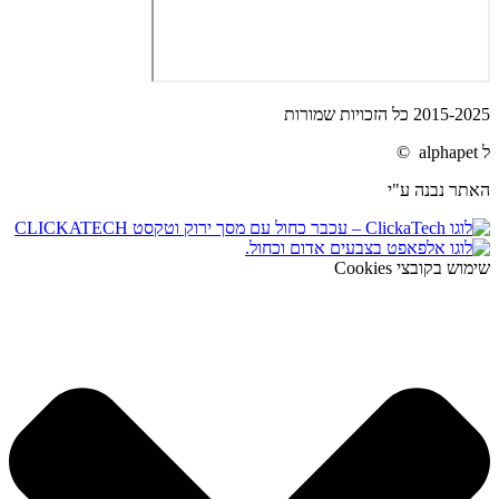
2015-2025 כל הזכויות שמורות
ל alphapet ©
האתר נבנה ע"י
שימוש בקובצי Cookies