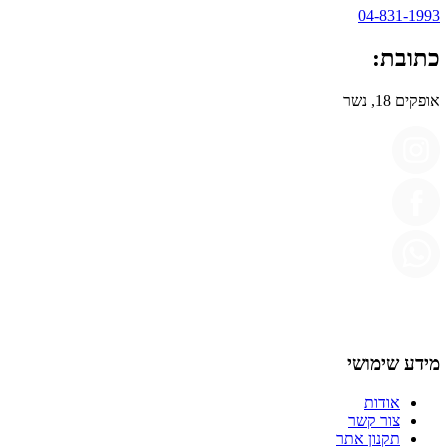
04-831-1993
כתובת:
אופקים 18, נשר
מידע שימושי
אודות
צור קשר
תקנון אתר