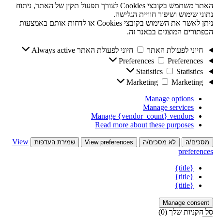
האתר משתמש בקובצי Cookies לצורך תפעול תקין של האתר, ניתוח
נתוני שימוש ושיפור חוויית הגלישה.
ניתן לאשר את השימוש בקובצי Cookies או לדחות אותם באמצעות
הכפתורים המוצגים בבאנר זה.
חיוני לפעולת האתר
חיוני לפעולת האתר
Always active
Preferences
Preferences
Statistics
Statistics
Marketing
Marketing
Manage options
Manage services
Manage {vendor_count} vendors
Read more about these purposes
View
מסכים/ה
לא מסכים/ה
View preferences
שמירת העדפות
preferences
{title}
{title}
{title}
Manage consent
סל הקניות שלך
(0)