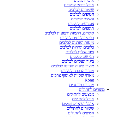
אוכל לכלבים
אוכל רפואי לכלבים
שימורים לכלבים
חטיפים לכלבים
עצמות לכלבים
צעצועים לכלבים
תוספים לכלבים
קולרים, רתמות ורצועות לכלבים
כלי אוכל ומים לכלבים
מיטות ומזרנים לכלבים
כלובים וגדרות לכלבים
ציוד אילוף לכלבים
תגי שם לכלבים
ביגוד ונעליים לכלבים
מוצרי טיפוח והגיינה לכלבים
מוצרי הדברה לכלבים
מארזי שקיות לאיסוף צרכים
Kong
מוצרים מיוחדים
מוצרים לחתולים
מבצעים לחתולים
אוכל לחתולים
אוכל רפואי לחתולים
שימורים לחתולים
חטיפים לחתולים