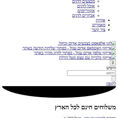
מבצעים לדגים
אוכל לדגים
אקווריומים
אביזרים לדגים
אודות
מאמרים
צור קשר
0
חיפוש
לקופה
משלוחים חינם לכל הארץ