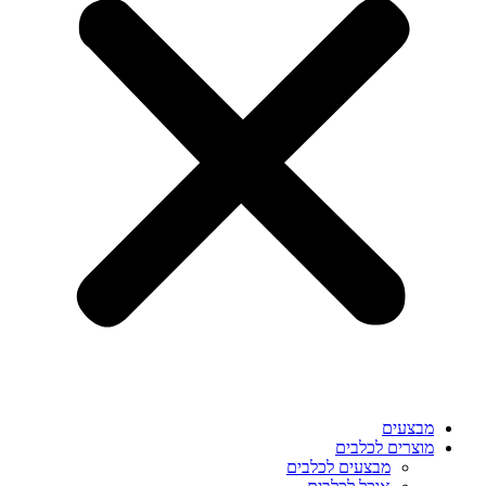
מבצעים
מוצרים לכלבים
מבצעים לכלבים