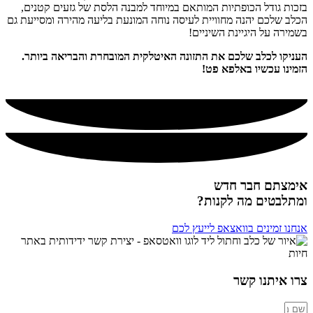
בזכות גודל הכופתיות המותאם במיוחד למבנה הלסת של גזעים קטנים,
הכלב שלכם יהנה מחוויית לעיסה נוחה המונעת בליעה מהירה ומסייעת גם
בשמירה על היגיינת השיניים!
העניקו לכלב שלכם את התזונה האיטלקית המובחרת והבריאה ביותר.
הזמינו עכשיו באלפא פט!
אימצתם חבר חדש
ומתלבטים מה לקנות?
אנחנו זמינים בוואצאפ לייעץ לכם
צרו איתנו קשר