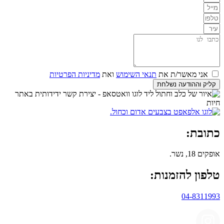
אני מאשר/ת את
תנאי השימוש
ואת
מדיניות הפרטיות
קליק וההודעה נשלחת
כתובת:
אופקים 18, נשר.
טלפון להזמנות:
04-8311993