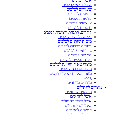
אוכל לכלבים
אוכל רפואי לכלבים
שימורים לכלבים
חטיפים לכלבים
עצמות לכלבים
צעצועים לכלבים
תוספים לכלבים
קולרים, רתמות ורצועות לכלבים
כלי אוכל ומים לכלבים
מיטות ומזרנים לכלבים
כלובים וגדרות לכלבים
ציוד אילוף לכלבים
תגי שם לכלבים
ביגוד ונעליים לכלבים
מוצרי טיפוח והגיינה לכלבים
מוצרי הדברה לכלבים
מארזי שקיות לאיסוף צרכים
Kong
מוצרים מיוחדים
מוצרים לחתולים
מבצעים לחתולים
אוכל לחתולים
אוכל רפואי לחתולים
שימורים לחתולים
חטיפים לחתולים