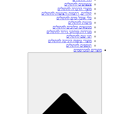
צעצועים לחתולים
מוצרי הדברה לחתולים
קולרים, רתמות ורצועות לחתולים
כלי אוכל ומים לחתולים
מיטות לחתולים
מנשאים וכלובים לחתולים
מגרדות ומתקני גירוד לחתולים
תגי שם לחתולים
מוצרי טיפוח היגיינה לחתולים
תוספים לחתולים
מוצרים למכרסמים