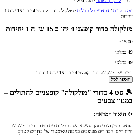
בכפוף
לתקנון האתר
∙ מעל 200 ₪
עמוד הבית
/
צעצועים לחתולים
/ מולקולה כדור קופצני 4 יח' ב 15 ש''ח 1
יחידות
מולקולה כדור קופצני 4 יח' ב 15 ש''ח 1 יחידות
₪
15.00
49 במלאי
49 במלאי
כמות של מולקולה כדור קופצני 4 יח' ב 15 ש''ח 1 יחידות
הוספה לסל
🎾 סט 4 כדורי "מולקולה" קופצניים לחתולים –
במגוון צבעים
✨ תיאור המראה:
הוסיפו עניין וצבע לזמן המשחק של חתולכם עם סט כדורי ה"מולקולה"
הייחודיים. הכדורים מעוצבים במבנה גיאומטרי של כדורים קטנים