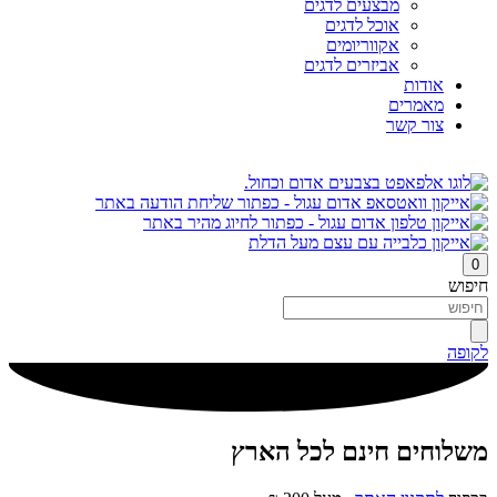
מבצעים לדגים
אוכל לדגים
אקווריומים
אביזרים לדגים
אודות
מאמרים
צור קשר
0
חיפוש
לקופה
משלוחים חינם לכל הארץ