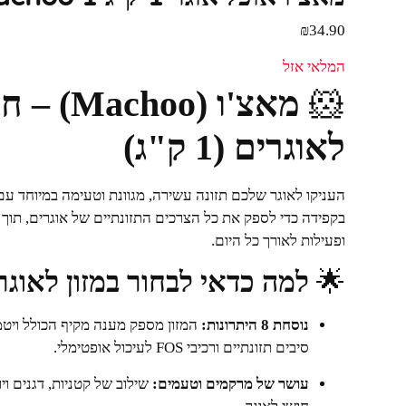
₪
34.90
המלאי אזל
🐹
מאצ'ו (o
לאוגרים (1 ק"ג)
העניקו לאוגר שלכם תזונה עשירה, מגוונת וטעימה במיוחד ע
בקפידה כדי לספק את כל הצרכים התזונתיים של אוגרים, תוך ש
ופעילות לאורך כל היום.
🌟
למה כדאי לבחור במזון לאוג
נוסחת 8 היתרונות:
סיבים תזונתיים ורכיבי FOS לעיכול אופטימלי.
עושר של מרקמים וטעמים:
שילוב של קטניות, דגנים ו