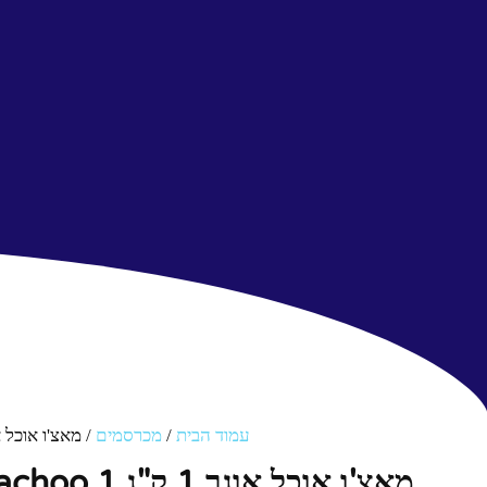
עמוד הבית
/
מכרסמים
/ מאצ'ו אוכל אוגר 1 ק"ג choo 1
מאצ'ו אוכל אוגר 1 ק"ג Machoo 1 קילוגרם