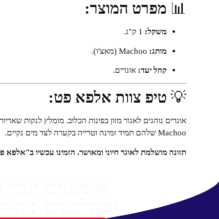
📊
מפרט המוצר:
משקל:
1 ק"ג.
מותג:
Machoo (מאצ'ו).
קהל יעד:
אוגרים.
💡
טיפ צוות אלפא פט:
אוגרים נוהגים לאגור מזון בפינות הכלוב. מומלץ לנקות שאריות 
Machoo שלהם תמיד זמינה וטרייה בקערה לצד מים נקיים.
תזונה מושלמת לאוגר חיוני ומאושר. הזמינו עכשיו ב"אלפא פ
אימצתם חבר 
ומתלבטים מה לק