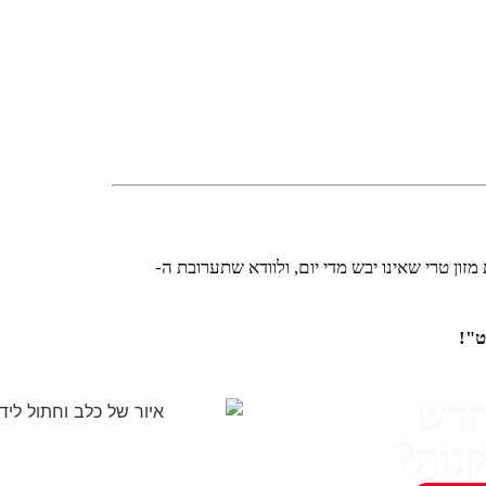
מזון טרי שאינו יבש מדי יום, ולוודא שתערובת ה-
ט"!
חדש
נות?