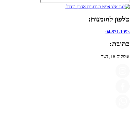
טלפון להזמנות:
04-831-1993
כתובת:
אופקים 18, נשר