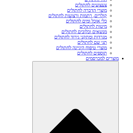
צעצועים לחתולים
מוצרי הדברה לחתולים
קולרים, רתמות ורצועות לחתולים
כלי אוכל ומים לחתולים
מיטות לחתולים
מנשאים וכלובים לחתולים
מגרדות ומתקני גירוד לחתולים
תגי שם לחתולים
מוצרי טיפוח היגיינה לחתולים
תוספים לחתולים
מוצרים למכרסמים