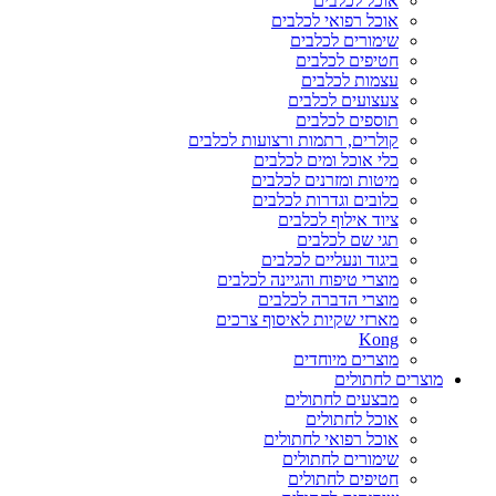
אוכל לכלבים
אוכל רפואי לכלבים
שימורים לכלבים
חטיפים לכלבים
עצמות לכלבים
צעצועים לכלבים
תוספים לכלבים
קולרים, רתמות ורצועות לכלבים
כלי אוכל ומים לכלבים
מיטות ומזרנים לכלבים
כלובים וגדרות לכלבים
ציוד אילוף לכלבים
תגי שם לכלבים
ביגוד ונעליים לכלבים
מוצרי טיפוח והגיינה לכלבים
מוצרי הדברה לכלבים
מארזי שקיות לאיסוף צרכים
Kong
מוצרים מיוחדים
מוצרים לחתולים
מבצעים לחתולים
אוכל לחתולים
אוכל רפואי לחתולים
שימורים לחתולים
חטיפים לחתולים