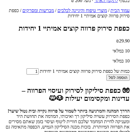
בכפוף
לתקנון האתר
∙ מעל 200 ₪
עמוד הבית
/
מוצרי טיפוח והיגיינה לכלבים
/
מברשות ומסרקים
/ כפפת
סירוק פרווה קוצים אמיתיי 1 יחידות
כפפת סירוק פרווה קוצים אמיתיי 1 יחידות
₪
29.90
10 במלאי
10 במלאי
כמות של כפפת סירוק פרווה קוצים אמיתיי 1 יחידות
הוספה לסל
🧤 כפפת סיליקון לסירוק ועיסוי הפרווה –
עדינות ומקסימום יעילות 🐶🐱
הדרך המהנה והמרגיעה ביותר לשמור על פרווה נקייה ובית נטול שיער!
כפפת הסירוק עשויה סיליקון רך ואיכותי, המדמה את תחושת היד
ומעניקה לחיית המחמד שלכם חוויית ליטוף ועיסוי בזמן שאתם מסירים
את הפרווה המיותרת. בזכות מבנה הסיליקון הגמיש, הכפפה מתאימה גם