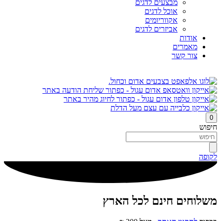
מבצעים לדגים
אוכל לדגים
אקווריומים
אביזרים לדגים
אודות
מאמרים
צור קשר
0
חיפוש
לקופה
משלוחים חינם לכל הארץ