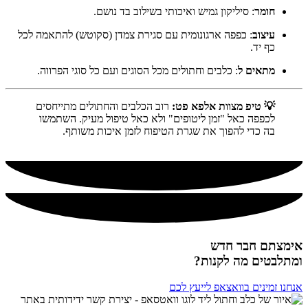
חומר
: סיליקון גמיש ואיכותי בשילוב בד נושם.
עיצוב
: כפפה ארגונומית עם סגירת צמדן (סקוטש) להתאמה לכל
כף יד.
מתאים ל
: כלבים וחתולים מכל הסוגים ועם כל סוגי הפרווה.
💡 טיפ מצוות אלפא פט:
רוב הכלבים והחתולים מתייחסים
לכפפה כאל "זמן ליטופים" ולא כאל טיפול מעיק. השתמשו
בה כדי להפוך את שגרת הטיפוח לזמן איכות משותף.
אימצתם חבר חדש
ומתלבטים מה לקנות?
אנחנו זמינים בוואצאפ לייעץ לכם