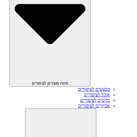
פתח מוצרים לציפורים
מבצעים לציפורים
אוכל לציפורים
כלובים לציפורים
אביזרים לציפורים