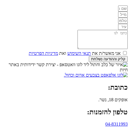
אני מאשר/ת את
תנאי השימוש
ואת
מדיניות הפרטיות
קליק וההודעה נשלחת
כתובת:
אופקים 18, נשר.
טלפון להזמנות:
04-8311993