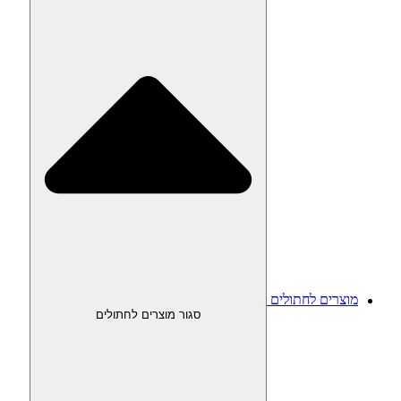
מוצרים לחתולים
סגור מוצרים לחתולים