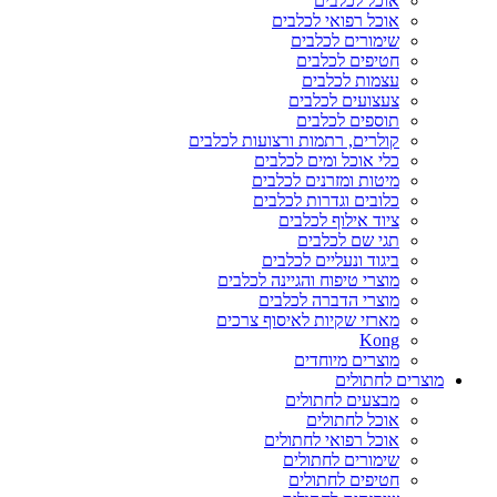
אוכל לכלבים
אוכל רפואי לכלבים
שימורים לכלבים
חטיפים לכלבים
עצמות לכלבים
צעצועים לכלבים
תוספים לכלבים
קולרים, רתמות ורצועות לכלבים
כלי אוכל ומים לכלבים
מיטות ומזרנים לכלבים
כלובים וגדרות לכלבים
ציוד אילוף לכלבים
תגי שם לכלבים
ביגוד ונעליים לכלבים
מוצרי טיפוח והגיינה לכלבים
מוצרי הדברה לכלבים
מארזי שקיות לאיסוף צרכים
Kong
מוצרים מיוחדים
מוצרים לחתולים
מבצעים לחתולים
אוכל לחתולים
אוכל רפואי לחתולים
שימורים לחתולים
חטיפים לחתולים