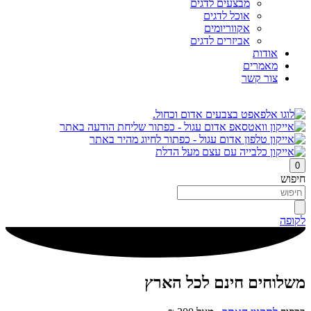
מבצעים לדגים
אוכל לדגים
אקווריומים
אביזרים לדגים
אודות
מאמרים
צור קשר
0
חיפוש
לקופה
משלוחים חינם לכל הארץ