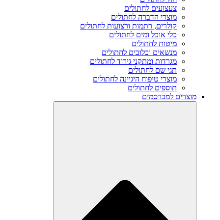
צעצועים לחתולים
מוצרי הדברה לחתולים
קולרים, רתמות ורצועות לחתולים
כלי אוכל ומים לחתולים
מיטות לחתולים
מנשאים וכלובים לחתולים
מגרדות ומתקני גירוד לחתולים
תגי שם לחתולים
מוצרי טיפוח היגיינה לחתולים
תוספים לחתולים
מוצרים למכרסמים