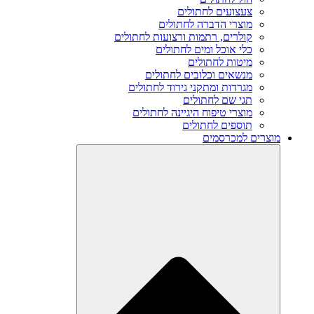
צעצועים לחתולים
מוצרי הדברה לחתולים
קולרים, רתמות ורצועות לחתולים
כלי אוכל ומים לחתולים
מיטות לחתולים
מנשאים וכלובים לחתולים
מגרדות ומתקני גירוד לחתולים
תגי שם לחתולים
מוצרי טיפוח היגיינה לחתולים
תוספים לחתולים
מוצרים למכרסמים