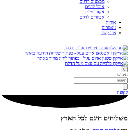
מבצעים לדגים
אוכל לדגים
אקווריומים
אביזרים לדגים
אודות
מאמרים
צור קשר
0
חיפוש
לקופה
משלוחים חינם לכל הארץ