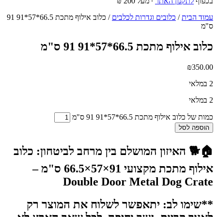
בכפוף
לתקנון האתר
∙ מעל 200 ₪
עמוד הבית
/
כלובים וגדרות לכלבים
/ כלוב אילוף מתכת 66.5*57*91 91
ס"מ
כלוב אילוף מתכת 66.5*57*91 91 ס"מ
₪
350.00
2 במלאי
2 במלאי
כמות של כלוב אילוף מתכת 66.5*57*91 91 ס"מ
הוספה לסל
🏠🐕
האיזון המושלם בין מרחב לביטחון: כלוב
אילוף מתכת מקצועי 91×57×66.5 ס"מ –
Double Door Metal Dog Crate
**שימו לב: יתאפשר לשלוח את המוצר רק