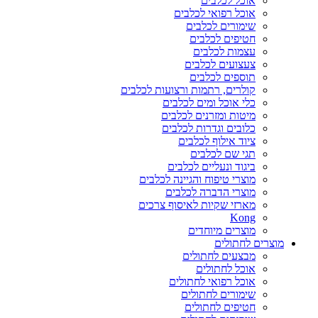
אוכל לכלבים
אוכל רפואי לכלבים
שימורים לכלבים
חטיפים לכלבים
עצמות לכלבים
צעצועים לכלבים
תוספים לכלבים
קולרים, רתמות ורצועות לכלבים
כלי אוכל ומים לכלבים
מיטות ומזרנים לכלבים
כלובים וגדרות לכלבים
ציוד אילוף לכלבים
תגי שם לכלבים
ביגוד ונעליים לכלבים
מוצרי טיפוח והגיינה לכלבים
מוצרי הדברה לכלבים
מארזי שקיות לאיסוף צרכים
Kong
מוצרים מיוחדים
מוצרים לחתולים
מבצעים לחתולים
אוכל לחתולים
אוכל רפואי לחתולים
שימורים לחתולים
חטיפים לחתולים