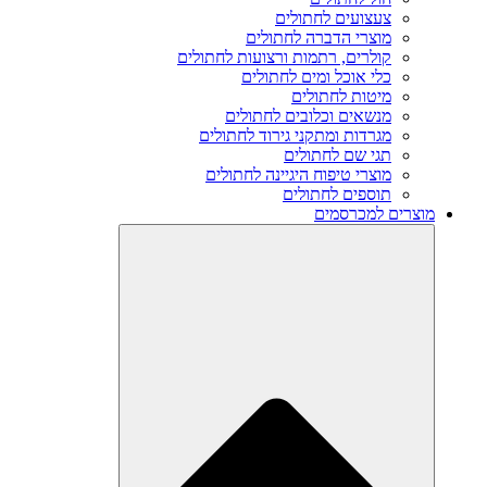
צעצועים לחתולים
מוצרי הדברה לחתולים
קולרים, רתמות ורצועות לחתולים
כלי אוכל ומים לחתולים
מיטות לחתולים
מנשאים וכלובים לחתולים
מגרדות ומתקני גירוד לחתולים
תגי שם לחתולים
מוצרי טיפוח היגיינה לחתולים
תוספים לחתולים
מוצרים למכרסמים