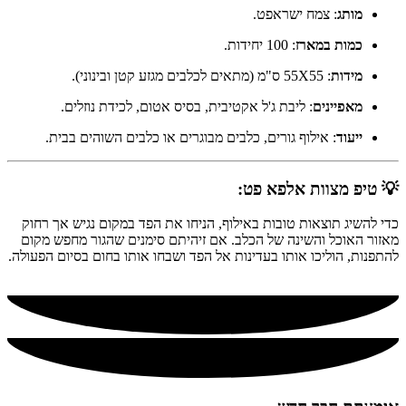
מותג
: צמח ישראפט.
כמות במארז
: 100 יחידות.
מידות
: 55X55 ס"מ (מתאים לכלבים מגזע קטן ובינוני).
מאפיינים
: ליבת ג'ל אקטיבית, בסיס אטום, לכידת נוזלים.
ייעוד
: אילוף גורים, כלבים מבוגרים או כלבים השוהים בבית.
💡 טיפ מצוות אלפא פט:
כדי להשיג תוצאות טובות באילוף, הניחו את הפד במקום נגיש אך רחוק
מאזור האוכל והשינה של הכלב. אם זיהיתם סימנים שהגור מחפש מקום
להתפנות, הוליכו אותו בעדינות אל הפד ושבחו אותו בחום בסיום הפעולה.