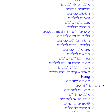
אוכל לכלבים
אוכל רפואי לכלבים
שימורים לכלבים
חטיפים לכלבים
עצמות לכלבים
צעצועים לכלבים
תוספים לכלבים
קולרים, רתמות ורצועות לכלבים
כלי אוכל ומים לכלבים
מיטות ומזרנים לכלבים
כלובים וגדרות לכלבים
ציוד אילוף לכלבים
תגי שם לכלבים
ביגוד ונעליים לכלבים
מוצרי טיפוח והגיינה לכלבים
מוצרי הדברה לכלבים
מארזי שקיות לאיסוף צרכים
Kong
מוצרים מיוחדים
מוצרים לחתולים
מבצעים לחתולים
אוכל לחתולים
אוכל רפואי לחתולים
שימורים לחתולים
חטיפים לחתולים