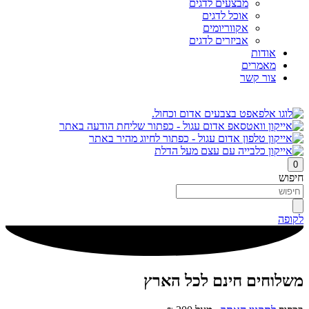
מבצעים לדגים
אוכל לדגים
אקווריומים
אביזרים לדגים
אודות
מאמרים
צור קשר
0
חיפוש
לקופה
משלוחים חינם לכל הארץ