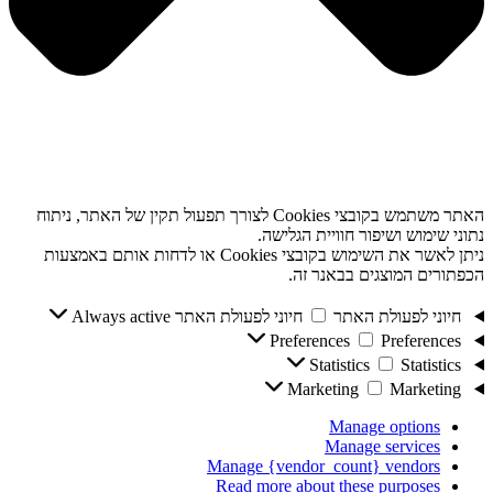
האתר משתמש בקובצי Cookies לצורך תפעול תקין של האתר, ניתוח
נתוני שימוש ושיפור חוויית הגלישה.
ניתן לאשר את השימוש בקובצי Cookies או לדחות אותם באמצעות
הכפתורים המוצגים בבאנר זה.
חיוני לפעולת האתר
חיוני לפעולת האתר
Always active
Preferences
Preferences
Statistics
Statistics
Marketing
Marketing
Manage options
Manage services
Manage {vendor_count} vendors
Read more about these purposes