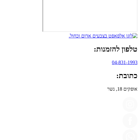
טלפון להזמנות:
04-831-1993
כתובת:
אופקים 18, נשר