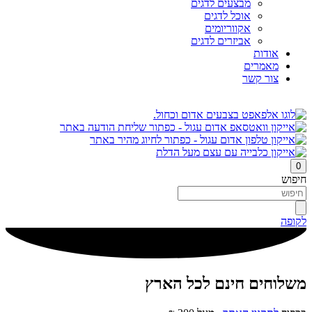
מבצעים לדגים
אוכל לדגים
אקווריומים
אביזרים לדגים
אודות
מאמרים
צור קשר
0
חיפוש
לקופה
משלוחים חינם לכל הארץ