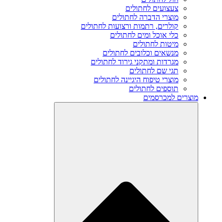
צעצועים לחתולים
מוצרי הדברה לחתולים
קולרים, רתמות ורצועות לחתולים
כלי אוכל ומים לחתולים
מיטות לחתולים
מנשאים וכלובים לחתולים
מגרדות ומתקני גירוד לחתולים
תגי שם לחתולים
מוצרי טיפוח היגיינה לחתולים
תוספים לחתולים
מוצרים למכרסמים