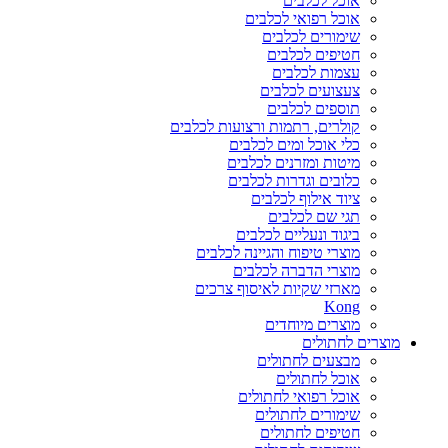
אוכל לכלבים
אוכל רפואי לכלבים
שימורים לכלבים
חטיפים לכלבים
עצמות לכלבים
צעצועים לכלבים
תוספים לכלבים
קולרים, רתמות ורצועות לכלבים
כלי אוכל ומים לכלבים
מיטות ומזרנים לכלבים
כלובים וגדרות לכלבים
ציוד אילוף לכלבים
תגי שם לכלבים
ביגוד ונעליים לכלבים
מוצרי טיפוח והגיינה לכלבים
מוצרי הדברה לכלבים
מארזי שקיות לאיסוף צרכים
Kong
מוצרים מיוחדים
מוצרים לחתולים
מבצעים לחתולים
אוכל לחתולים
אוכל רפואי לחתולים
שימורים לחתולים
חטיפים לחתולים