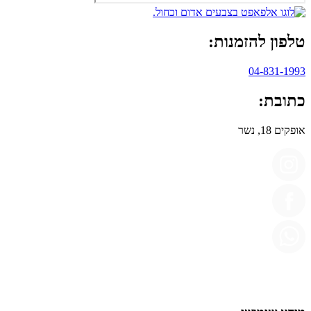
טלפון להזמנות:
04-831-1993
כתובת:
אופקים 18, נשר