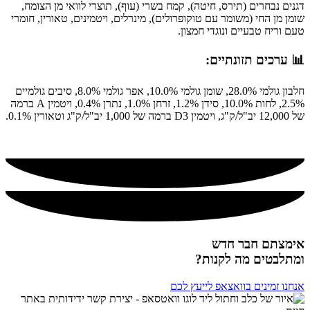
דגנים נבחרים (תירס, חיטה), קמח בשרי (עוף), תוצרי לוואי מן הצומח,
שומן מן החי (משומר עם טוקופרולים), מינרלים, ויטמינים, טאורין, חומרי
טעם וריח טבעיים ונוגדי חמצון.
📊 ערכים תזונתיים:
חלבון גולמי 28.0%, שומן גולמי 10.0%, אפר גולמי 8.0%, סיבים גולמיים
2.5%, לחות 10.0%, סידן 1.2%, זרחן 1.0%, נתרן 0.4%, ויטמין A ברמה
של 12,000 יב"ל/ק"ג, ויטמין D3 ברמה של 1,000 יב"ל/ק"ג וטאורין 0.1%.
מומלץ!
אימצתם חבר חדש
ומתלבטים מה לקנות?
אנחנו זמינים בוואצאפ לייעץ לכם