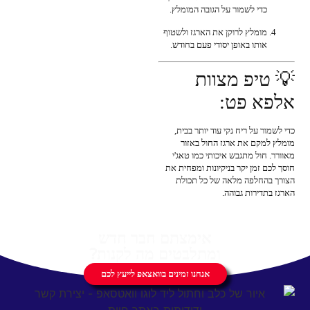
כדי לשמור על הגובה המומלץ.
מומלץ לרוקן את הארגז ולשטוף
אותו באופן יסודי פעם בחודש.
💡 טיפ מצוות
אלפא פט:
כדי לשמור על ריח נקי עוד יותר בבית,
מומלץ למקם את ארגז החול באזור
מאוורר. חול מתגבש איכותי כמו טאג'י
חוסך לכם זמן יקר בניקיונות ומפחית את
הצורך בהחלפה מלאה של כל תכולת
הארגז בתדירות גבוהה.
אימצתם חבר חדש
ומתלבטים מה לקנות?
אנחנו זמינים בוואצאפ לייעץ לכם