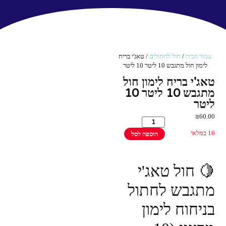
עמוד הבית
/
חול לחתולים
/ טאג'י בריח
לימון חול מתגבש 10 ליטר 10 ליטר
טאג'י בריח לימון חול
מתגבש 10 ליטר 10
ליטר
₪
60.00
16 במלאי
הוספה לסל
🍋 חול טאג'י
מתגבש לחתול
בניחוח לימון