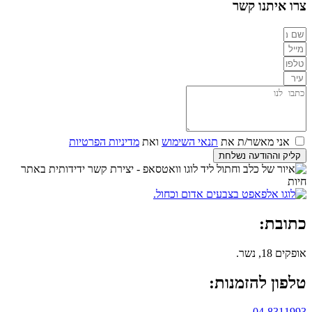
צרו איתנו קשר
אני מאשר/ת את
תנאי השימוש
ואת
מדיניות הפרטיות
קליק וההודעה נשלחת
כתובת:
אופקים 18, נשר.
טלפון להזמנות:
04-8311993