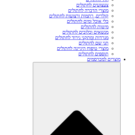
צעצועים לחתולים
מוצרי הדברה לחתולים
קולרים, רתמות ורצועות לחתולים
כלי אוכל ומים לחתולים
מיטות לחתולים
מנשאים וכלובים לחתולים
מגרדות ומתקני גירוד לחתולים
תגי שם לחתולים
מוצרי טיפוח היגיינה לחתולים
תוספים לחתולים
מוצרים למכרסמים