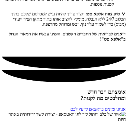
קטנות נוספות.
💡
טיפ צוות אלפא פט:
חציר צריך להיות נגיש למכרסם שלכם בתוך
הכלוב 24/7 ללא הגבלה. מומלץ להציב אותו בתוך מתקן חציר ייעודי
(מבוס) כדי לשמור עליו נקי, יבש ומרוחק מהרצפה.
דואגים לבריאות של החברים הקטנים. הזמינו עכשיו את המארז הגדול
ב"אלפא פט"!
אימצתם חבר חדש
ומתלבטים מה לקנות?
אנחנו זמינים בוואצאפ לייעץ לכם