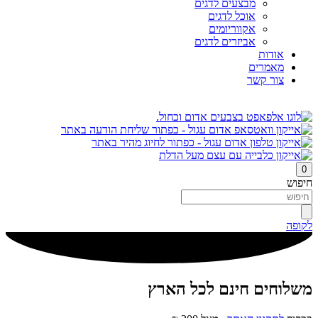
מבצעים לדגים
אוכל לדגים
אקווריומים
אביזרים לדגים
אודות
מאמרים
צור קשר
0
חיפוש
לקופה
משלוחים חינם לכל הארץ