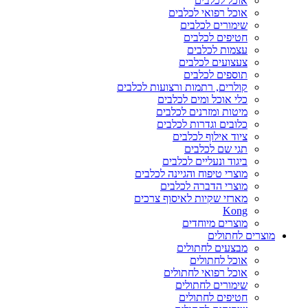
אוכל לכלבים
אוכל רפואי לכלבים
שימורים לכלבים
חטיפים לכלבים
עצמות לכלבים
צעצועים לכלבים
תוספים לכלבים
קולרים, רתמות ורצועות לכלבים
כלי אוכל ומים לכלבים
מיטות ומזרנים לכלבים
כלובים וגדרות לכלבים
ציוד אילוף לכלבים
תגי שם לכלבים
ביגוד ונעליים לכלבים
מוצרי טיפוח והגיינה לכלבים
מוצרי הדברה לכלבים
מארזי שקיות לאיסוף צרכים
Kong
מוצרים מיוחדים
מוצרים לחתולים
מבצעים לחתולים
אוכל לחתולים
אוכל רפואי לחתולים
שימורים לחתולים
חטיפים לחתולים