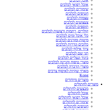
אוכל לכלבים
אוכל רפואי לכלבים
שימורים לכלבים
חטיפים לכלבים
עצמות לכלבים
צעצועים לכלבים
תוספים לכלבים
קולרים, רתמות ורצועות לכלבים
כלי אוכל ומים לכלבים
מיטות ומזרנים לכלבים
כלובים וגדרות לכלבים
ציוד אילוף לכלבים
תגי שם לכלבים
ביגוד ונעליים לכלבים
מוצרי טיפוח והגיינה לכלבים
מוצרי הדברה לכלבים
מארזי שקיות לאיסוף צרכים
Kong
מוצרים מיוחדים
מוצרים לחתולים
מבצעים לחתולים
אוכל לחתולים
אוכל רפואי לחתולים
שימורים לחתולים
חטיפים לחתולים