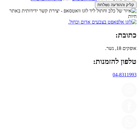
קליק וההודעה נשלחת
כתובת:
אופקים 18, נשר.
טלפון להזמנות:
04-8311993