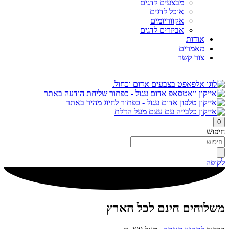
מבצעים לדגים
אוכל לדגים
אקווריומים
אביזרים לדגים
אודות
מאמרים
צור קשר
0
חיפוש
לקופה
משלוחים חינם לכל הארץ