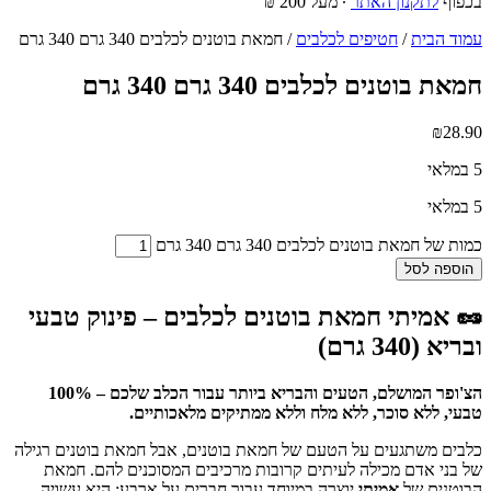
בכפוף
לתקנון האתר
∙ מעל 200 ₪
עמוד הבית
/
חטיפים לכלבים
/ חמאת בוטנים לכלבים 340 גרם 340 גרם
חמאת בוטנים לכלבים 340 גרם 340 גרם
₪
28.90
5 במלאי
5 במלאי
כמות של חמאת בוטנים לכלבים 340 גרם 340 גרם
הוספה לסל
🥜 אמיתי חמאת בוטנים לכלבים – פינוק טבעי
ובריא (340 גרם)
הצ'ופר המושלם, הטעים והבריא ביותר עבור הכלב שלכם – 100%
טבעי, ללא סוכר, ללא מלח וללא ממתיקים מלאכותיים.
כלבים משתגעים על הטעם של חמאת בוטנים, אבל חמאת בוטנים רגילה
של בני אדם מכילה לעיתים קרובות מרכיבים המסוכנים להם. חמאת
הבוטנים של
אמיתי
יוצרה במיוחד עבור חברים על ארבע: היא עשויה