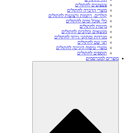
צעצועים לחתולים
מוצרי הדברה לחתולים
קולרים, רתמות ורצועות לחתולים
כלי אוכל ומים לחתולים
מיטות לחתולים
מנשאים וכלובים לחתולים
מגרדות ומתקני גירוד לחתולים
תגי שם לחתולים
מוצרי טיפוח היגיינה לחתולים
תוספים לחתולים
מוצרים למכרסמים