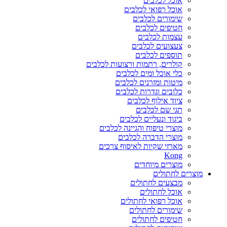
אוכל לכלבים
אוכל רפואי לכלבים
שימורים לכלבים
חטיפים לכלבים
עצמות לכלבים
צעצועים לכלבים
תוספים לכלבים
קולרים, רתמות ורצועות לכלבים
כלי אוכל ומים לכלבים
מיטות ומזרנים לכלבים
כלובים וגדרות לכלבים
ציוד אילוף לכלבים
תגי שם לכלבים
ביגוד ונעליים לכלבים
מוצרי טיפוח והגיינה לכלבים
מוצרי הדברה לכלבים
מארזי שקיות לאיסוף צרכים
Kong
מוצרים מיוחדים
מוצרים לחתולים
מבצעים לחתולים
אוכל לחתולים
אוכל רפואי לחתולים
שימורים לחתולים
חטיפים לחתולים