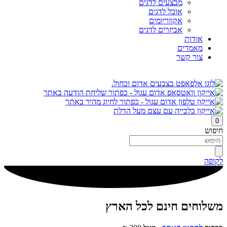
מבצעים לדגים
אוכל לדגים
אקווריומים
אביזרים לדגים
אודות
מאמרים
צור קשר
0
חיפוש
לקופה
משלוחים חינם לכל הארץ