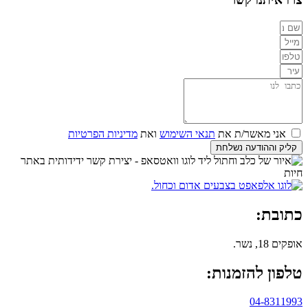
אני מאשר/ת את
תנאי השימוש
ואת
מדיניות הפרטיות
קליק וההודעה נשלחת
כתובת:
אופקים 18, נשר.
טלפון להזמנות:
04-8311993