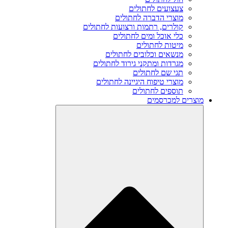
צעצועים לחתולים
מוצרי הדברה לחתולים
קולרים, רתמות ורצועות לחתולים
כלי אוכל ומים לחתולים
מיטות לחתולים
מנשאים וכלובים לחתולים
מגרדות ומתקני גירוד לחתולים
תגי שם לחתולים
מוצרי טיפוח היגיינה לחתולים
תוספים לחתולים
מוצרים למכרסמים