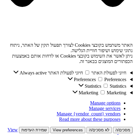
האתר משתמש בקובצי Cookies לצורך תפעול תקין של האתר, ניתוח
נתוני שימוש ושיפור חוויית הגלישה.
ניתן לאשר את השימוש בקובצי Cookies או לדחות אותם באמצעות
הכפתורים המוצגים בבאנר זה.
חיוני לפעולת האתר
חיוני לפעולת האתר
Always active
Preferences
Preferences
Statistics
Statistics
Marketing
Marketing
Manage options
Manage services
Manage {vendor_count} vendors
Read more about these purposes
View
מסכים/ה
לא מסכים/ה
View preferences
שמירת העדפות