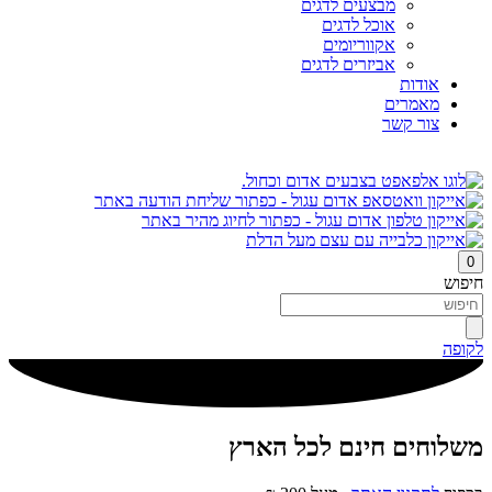
מבצעים לדגים
אוכל לדגים
אקווריומים
אביזרים לדגים
אודות
מאמרים
צור קשר
0
חיפוש
לקופה
משלוחים חינם לכל הארץ