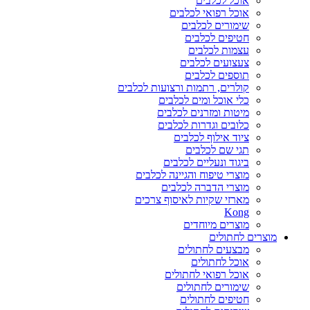
אוכל לכלבים
אוכל רפואי לכלבים
שימורים לכלבים
חטיפים לכלבים
עצמות לכלבים
צעצועים לכלבים
תוספים לכלבים
קולרים, רתמות ורצועות לכלבים
כלי אוכל ומים לכלבים
מיטות ומזרנים לכלבים
כלובים וגדרות לכלבים
ציוד אילוף לכלבים
תגי שם לכלבים
ביגוד ונעליים לכלבים
מוצרי טיפוח והגיינה לכלבים
מוצרי הדברה לכלבים
מארזי שקיות לאיסוף צרכים
Kong
מוצרים מיוחדים
מוצרים לחתולים
מבצעים לחתולים
אוכל לחתולים
אוכל רפואי לחתולים
שימורים לחתולים
חטיפים לחתולים