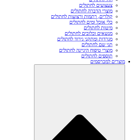
צעצועים לחתולים
מוצרי הדברה לחתולים
קולרים, רתמות ורצועות לחתולים
כלי אוכל ומים לחתולים
מיטות לחתולים
מנשאים וכלובים לחתולים
מגרדות ומתקני גירוד לחתולים
תגי שם לחתולים
מוצרי טיפוח היגיינה לחתולים
תוספים לחתולים
מוצרים למכרסמים