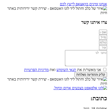
אנחנו זמינים בוואצאפ לייעץ לכם
צרו איתנו קשר
אני מאשר/ת את
תנאי השימוש
ואת
מדיניות הפרטיות
קליק וההודעה נשלחת
כתובת:
אופקים 18, נשר.