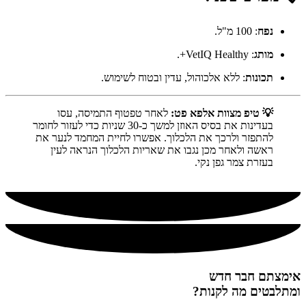
נפח
: 100 מ"ל.
מותג
: VetIQ Healthy+.
תכונות
: ללא אלכוהול, עדין ובטוח לשימוש.
💡 טיפ מצוות אלפא פט:
לאחר טפטוף התמיסה, עסו
בעדינות את בסיס האוזן למשך כ-30 שניות כדי לעזור לחומר
להתפזר ולרכך את הלכלוך. אפשרו לחיית המחמד לנער את
ראשה ולאחר מכן נגבו את שאריות הלכלוך הנראה לעין
בעזרת צמר גפן נקי.
אימצתם חבר חדש
ומתלבטים מה לקנות?