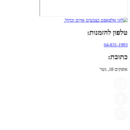
טלפון להזמנות:
04-831-1993
כתובת:
אופקים 18, נשר