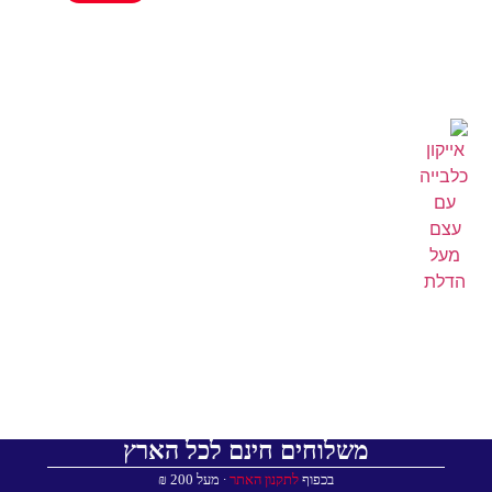
משלוחים חינם לכל הארץ
בכפוף
לתקנון האתר
∙ מעל 200 ₪