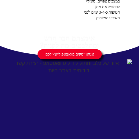
במצבים צפויים, מומלץ
להתחיל את מתן
הטיפות כ-3-4 ימים לפני
האירוע המלחיץ.
אימצתם חבר חדש
ומתלבטים מה לקנות?
אנחנו זמינים בוואצאפ לייעץ לכם