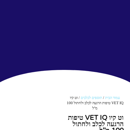
עמוד הבית
/
תוספים לכלבים
/ וט קיו
VET IQ טיפות הרגעה לכלב ולחתול 100
מ''ל
וט קיו VET IQ טיפות
הרגעה לכלב ולחתול