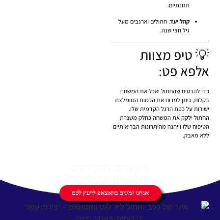
תזונתיים.
קהל יעד
: חתולים וארנבים מעל
גיל חצי שנה.
💡 טיפ מצוות
אלפא פט:
כדי להבטיח שהחתול יאכל את המשחה
בקלות, ניתן למרוח את הכמות המומלצת
ישירות על כפת הרגל הקדמית שלו.
החתול ילקק את המשחה כחלק משגרת
הטיפוח שלו וייהנה מהיתרונות הבריאותיים
ללא מאבק.
אימצתם חבר חדש
ומתלבטים מה לקנות?
אנחנו זמינים בוואצאפ לייעץ לכם