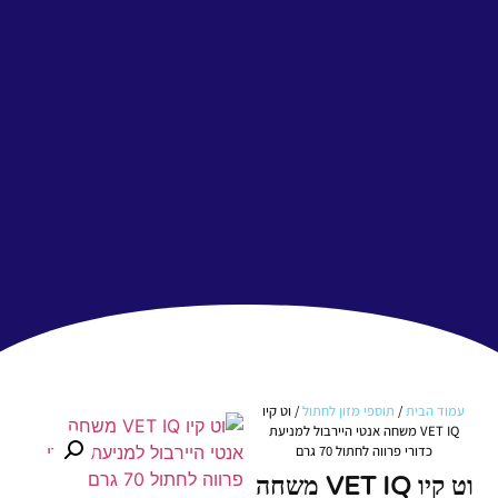
עמוד הבית
/
תוספי מזון לחתול
/ וט קיו
VET IQ משחה אנטי היירבול למניעת
כדורי פרווה לחתול 70 גרם
וט קיו VET IQ משחה