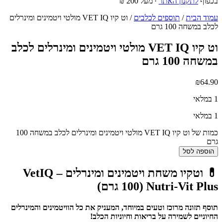
בכפוף
לתקנון האתר
∙ מעל 200 ₪
עמוד הבית
/
תוספים לכלבים
/ וט קיו VET IQ מולטי ויטמינים ומינרלים
לכלב במשחה 100 גרם
וט קיו VET IQ מולטי ויטמינים ומינרלים לכלב
במשחה 100 גרם
₪
64.90
1 במלאי
1 במלאי
כמות של וט קיו VET IQ מולטי ויטמינים ומינרלים לכלב במשחה 100
גרם
הוספה לסל
💊 וטקיו משחת ויטמינים ומינרלים – VetIQ
Nutri-Vit Plus (100 גרם)
תוסף תזונה מרוכז וטעים במיוחד, המעניק את כל הוויטמינים והמינרלים
החיוניים לשמירה על בריאות וחיוניות הכלב!