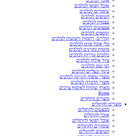
אוכל לכלבים
אוכל רפואי לכלבים
שימורים לכלבים
חטיפים לכלבים
עצמות לכלבים
צעצועים לכלבים
תוספים לכלבים
קולרים, רתמות ורצועות לכלבים
כלי אוכל ומים לכלבים
מיטות ומזרנים לכלבים
כלובים וגדרות לכלבים
ציוד אילוף לכלבים
תגי שם לכלבים
ביגוד ונעליים לכלבים
מוצרי טיפוח והגיינה לכלבים
מוצרי הדברה לכלבים
מארזי שקיות לאיסוף צרכים
Kong
מוצרים מיוחדים
מוצרים לחתולים
מבצעים לחתולים
אוכל לחתולים
אוכל רפואי לחתולים
שימורים לחתולים
חטיפים לחתולים