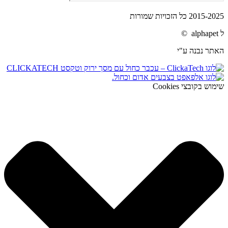
2015-2025 כל הזכויות שמורות
ל alphapet ©
האתר נבנה ע"י
שימוש בקובצי Cookies