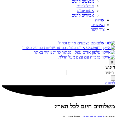
מבצעים לדגים
אוכל לדגים
אקווריומים
אביזרים לדגים
אודות
מאמרים
צור קשר
0
חיפוש
לקופה
משלוחים חינם לכל הארץ