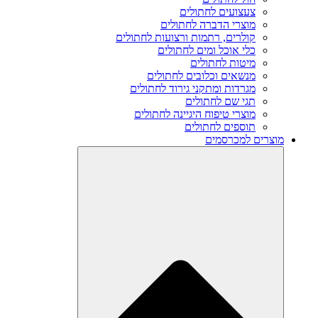
צעצועים לחתולים
מוצרי הדברה לחתולים
קולרים, רתמות ורצועות לחתולים
כלי אוכל ומים לחתולים
מיטות לחתולים
מנשאים וכלובים לחתולים
מגרדות ומתקני גירוד לחתולים
תגי שם לחתולים
מוצרי טיפוח היגיינה לחתולים
תוספים לחתולים
מוצרים למכרסמים