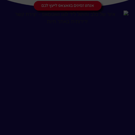
אנחנו זמינים בוואצאפ לייעץ לכם