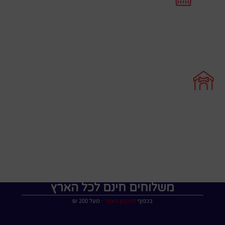
משלוחים חינם לכל הארץ
בכפוף
לתקנון האתר
∙ מעל 200 ₪