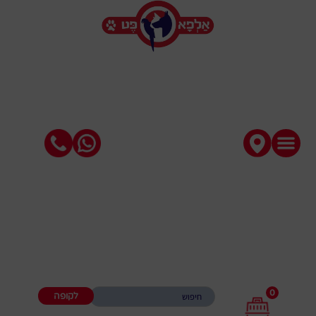
0
לקופה