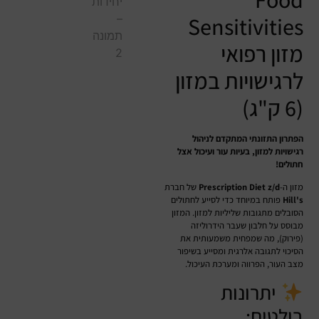
Sensitivities
מזון רפואי
לרגישויות במזון
(6 ק"ג)
הפתרון התזונתי המתקדם לניהול
רגישויות למזון, בעיות עור ועיכול אצל
חתולים!
מזון ה-
Prescription Diet z/d
של חברת
Hill's
פותח במיוחד כדי לסייע לחתולים
הסובלים מתגובות שליליות למזון. המזון
מבוסס על חלבון שעבר הידרוליזה
(פירוק), מה שמפחית משמעותית את
הסיכוי לתגובה אלרגית ומסייע בשיפור
מצב העור, הפרווה ומערכת העיכול.
יתרונות
בולטים: