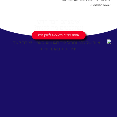
המעבר לתזונה זו.
אימצתם חבר חדש
ומתלבטים מה לקנות?
אנחנו זמינים בוואצאפ לייעץ לכם