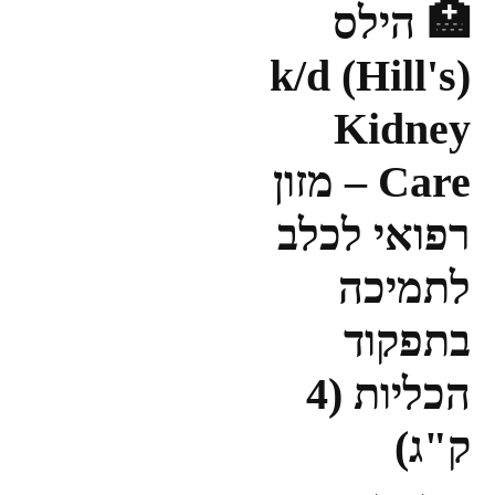
🏥 הילס
(Hill's) k/d
Kidney
Care – מזון
רפואי לכלב
לתמיכה
בתפקוד
הכליות (4
ק"ג)