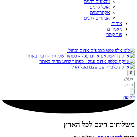
מבצעים לדגים
אוכל לדגים
אקווריומים
אביזרים לדגים
אודות
מאמרים
צור קשר
0
חיפוש
לקופה
משלוחים חינם לכל הארץ