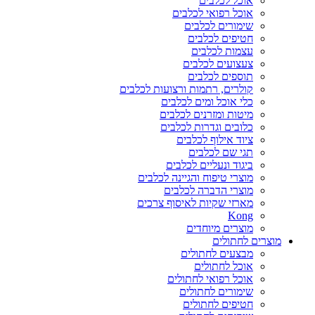
אוכל לכלבים
אוכל רפואי לכלבים
שימורים לכלבים
חטיפים לכלבים
עצמות לכלבים
צעצועים לכלבים
תוספים לכלבים
קולרים, רתמות ורצועות לכלבים
כלי אוכל ומים לכלבים
מיטות ומזרנים לכלבים
כלובים וגדרות לכלבים
ציוד אילוף לכלבים
תגי שם לכלבים
ביגוד ונעליים לכלבים
מוצרי טיפוח והגיינה לכלבים
מוצרי הדברה לכלבים
מארזי שקיות לאיסוף צרכים
Kong
מוצרים מיוחדים
מוצרים לחתולים
מבצעים לחתולים
אוכל לחתולים
אוכל רפואי לחתולים
שימורים לחתולים
חטיפים לחתולים