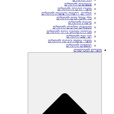
צעצועים לחתולים
מוצרי הדברה לחתולים
קולרים, רתמות ורצועות לחתולים
כלי אוכל ומים לחתולים
מיטות לחתולים
מנשאים וכלובים לחתולים
מגרדות ומתקני גירוד לחתולים
תגי שם לחתולים
מוצרי טיפוח היגיינה לחתולים
תוספים לחתולים
מוצרים למכרסמים