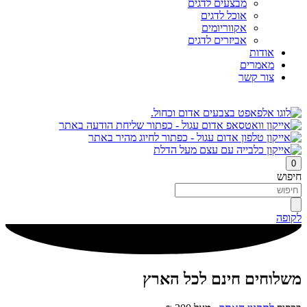
מבצעים לדגים
אוכל לדגים
אקווריומים
אביזרים לדגים
אודות
מאמרים
צור קשר
0
חיפוש
לקופה
משלוחים חינם לכל הארץ