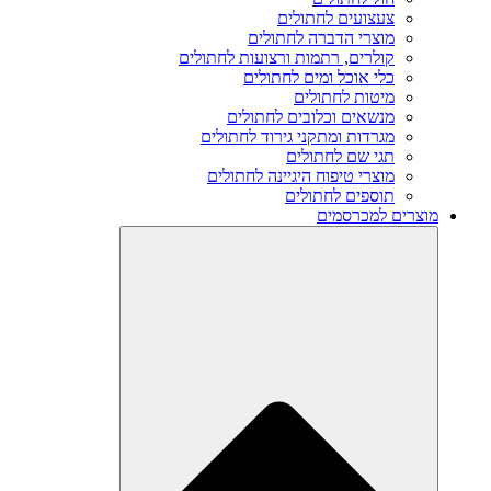
צעצועים לחתולים
מוצרי הדברה לחתולים
קולרים, רתמות ורצועות לחתולים
כלי אוכל ומים לחתולים
מיטות לחתולים
מנשאים וכלובים לחתולים
מגרדות ומתקני גירוד לחתולים
תגי שם לחתולים
מוצרי טיפוח היגיינה לחתולים
תוספים לחתולים
מוצרים למכרסמים