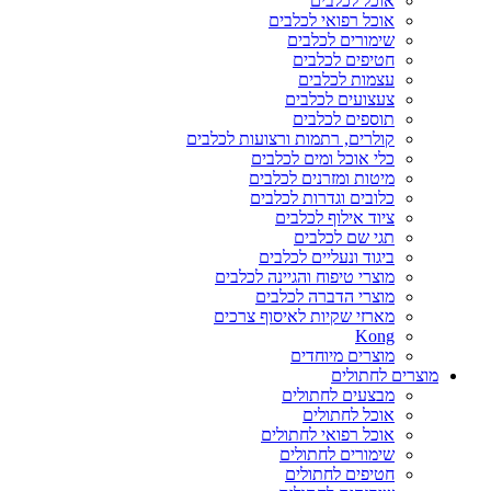
אוכל לכלבים
אוכל רפואי לכלבים
שימורים לכלבים
חטיפים לכלבים
עצמות לכלבים
צעצועים לכלבים
תוספים לכלבים
קולרים, רתמות ורצועות לכלבים
כלי אוכל ומים לכלבים
מיטות ומזרנים לכלבים
כלובים וגדרות לכלבים
ציוד אילוף לכלבים
תגי שם לכלבים
ביגוד ונעליים לכלבים
מוצרי טיפוח והגיינה לכלבים
מוצרי הדברה לכלבים
מארזי שקיות לאיסוף צרכים
Kong
מוצרים מיוחדים
מוצרים לחתולים
מבצעים לחתולים
אוכל לחתולים
אוכל רפואי לחתולים
שימורים לחתולים
חטיפים לחתולים