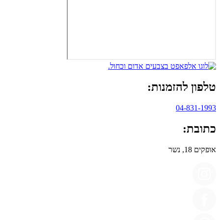
טלפון להזמנות:
04-831-1993
כתובת:
אופקים 18, נשר