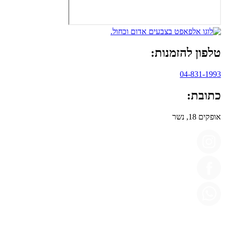
טלפון להזמנות:
04-831-1993
כתובת:
אופקים 18, נשר