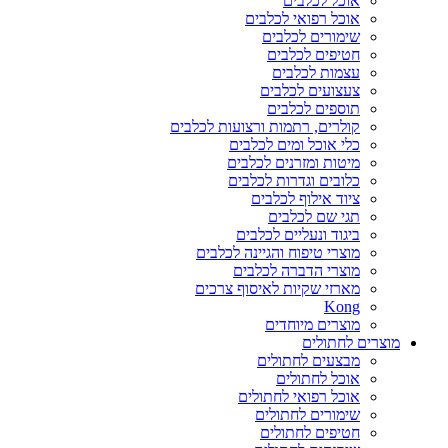
אוכל לכלבים
אוכל רפואי לכלבים
שימורים לכלבים
חטיפים לכלבים
עצמות לכלבים
צעצועים לכלבים
תוספים לכלבים
קולרים, רתמות ורצועות לכלבים
כלי אוכל ומים לכלבים
מיטות ומזרנים לכלבים
כלובים וגדרות לכלבים
ציוד אילוף לכלבים
תגי שם לכלבים
ביגוד ונעליים לכלבים
מוצרי טיפוח והגיינה לכלבים
מוצרי הדברה לכלבים
מארזי שקיות לאיסוף צרכים
Kong
מוצרים מיוחדים
מוצרים לחתולים
מבצעים לחתולים
אוכל לחתולים
אוכל רפואי לחתולים
שימורים לחתולים
חטיפים לחתולים