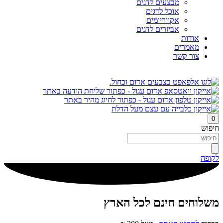
מבצעים לדגים
אוכל לדגים
אקווריומים
אביזרים לדגים
אודות
מאמרים
צור קשר
0
חיפוש
לקופה
משלוחים חינם לכל הארץ