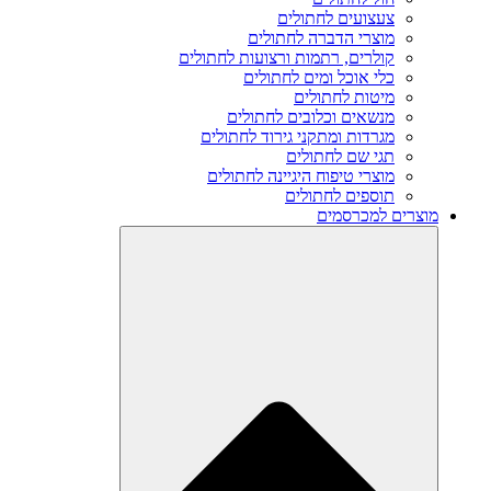
צעצועים לחתולים
מוצרי הדברה לחתולים
קולרים, רתמות ורצועות לחתולים
כלי אוכל ומים לחתולים
מיטות לחתולים
מנשאים וכלובים לחתולים
מגרדות ומתקני גירוד לחתולים
תגי שם לחתולים
מוצרי טיפוח היגיינה לחתולים
תוספים לחתולים
מוצרים למכרסמים