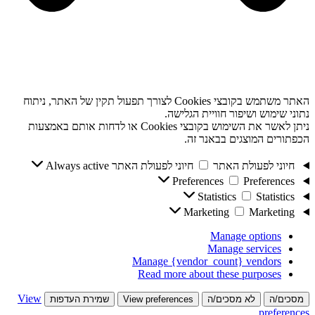
האתר משתמש בקובצי Cookies לצורך תפעול תקין של האתר, ניתוח
נתוני שימוש ושיפור חוויית הגלישה.
ניתן לאשר את השימוש בקובצי Cookies או לדחות אותם באמצעות
הכפתורים המוצגים בבאנר זה.
חיוני לפעולת האתר
חיוני לפעולת האתר
Always active
Preferences
Preferences
Statistics
Statistics
Marketing
Marketing
Manage options
Manage services
Manage {vendor_count} vendors
Read more about these purposes
View
מסכים/ה
לא מסכים/ה
View preferences
שמירת העדפות
preferences