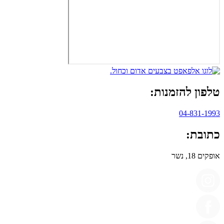
טלפון להזמנות:
04-831-1993
כתובת:
אופקים 18, נשר