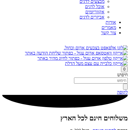
מבצעים לדגים
אוכל לדגים
אקווריומים
אביזרים לדגים
אודות
מאמרים
צור קשר
0
חיפוש
לקופה
משלוחים חינם לכל הארץ