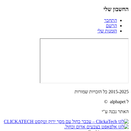
החשבון שלי
התחבר
הרשם
הזמנות שלי
2015-2025 כל הזכויות שמורות
ל alphapet ©
האתר נבנה ע"י