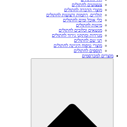
צעצועים לחתולים
מוצרי הדברה לחתולים
קולרים, רתמות ורצועות לחתולים
כלי אוכל ומים לחתולים
מיטות לחתולים
מנשאים וכלובים לחתולים
מגרדות ומתקני גירוד לחתולים
תגי שם לחתולים
מוצרי טיפוח היגיינה לחתולים
תוספים לחתולים
מוצרים למכרסמים