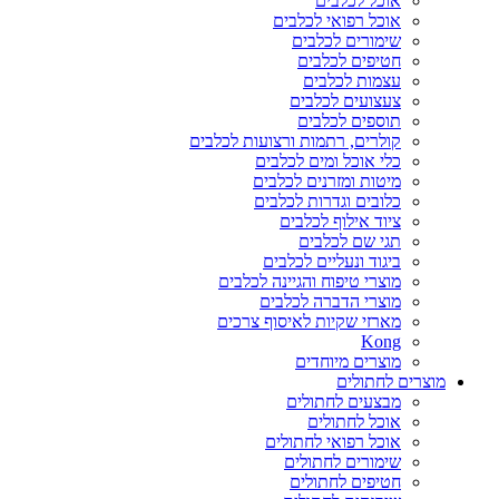
אוכל לכלבים
אוכל רפואי לכלבים
שימורים לכלבים
חטיפים לכלבים
עצמות לכלבים
צעצועים לכלבים
תוספים לכלבים
קולרים, רתמות ורצועות לכלבים
כלי אוכל ומים לכלבים
מיטות ומזרנים לכלבים
כלובים וגדרות לכלבים
ציוד אילוף לכלבים
תגי שם לכלבים
ביגוד ונעליים לכלבים
מוצרי טיפוח והגיינה לכלבים
מוצרי הדברה לכלבים
מארזי שקיות לאיסוף צרכים
Kong
מוצרים מיוחדים
מוצרים לחתולים
מבצעים לחתולים
אוכל לחתולים
אוכל רפואי לחתולים
שימורים לחתולים
חטיפים לחתולים