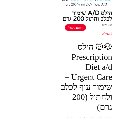
A/D שימור לכלב וחתול 200 גרם
הילס A/D שימור
לכלב וחתול 200 גרם
₪
21.00
הוספה לסל
1 במלאי
🐶🐱 הילס
Prescription
Diet a/d
Urgent Care –
שימור עוף לכלב
ולחתול (200
גרם)