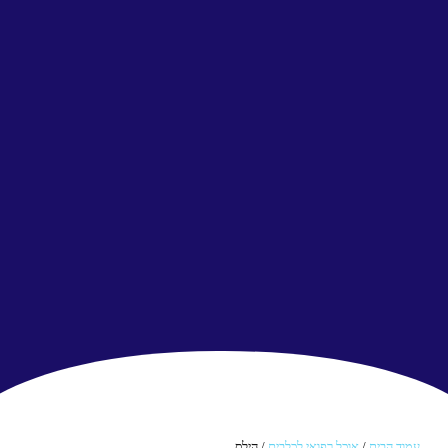
עמוד הבית
/
אוכל רפואי לכלבים
/ הילס