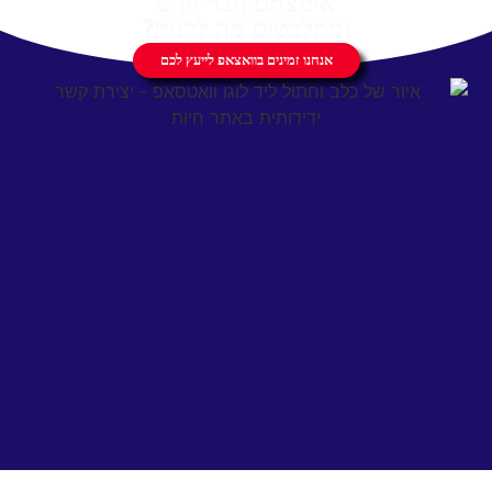
אימצתם חבר חדש
ומתלבטים מה לקנות?
אנחנו זמינים בוואצאפ לייעץ לכם