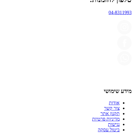
04-8311993
מידע שימושי
אודות
צור קשר
תקנון אתר
מדיניות פרטיות
נגישות
ביטול עסקה