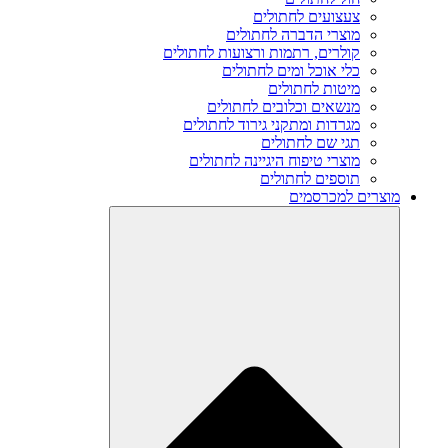
צעצועים לחתולים
מוצרי הדברה לחתולים
קולרים, רתמות ורצועות לחתולים
כלי אוכל ומים לחתולים
מיטות לחתולים
מנשאים וכלובים לחתולים
מגרדות ומתקני גירוד לחתולים
תגי שם לחתולים
מוצרי טיפוח היגיינה לחתולים
תוספים לחתולים
מוצרים למכרסמים