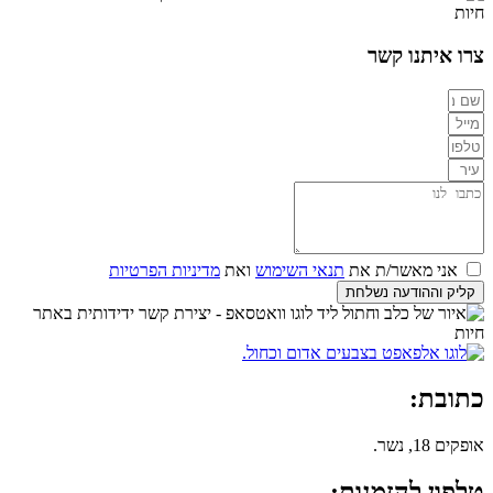
צרו איתנו קשר
אני מאשר/ת את
תנאי השימוש
ואת
מדיניות הפרטיות
קליק וההודעה נשלחת
כתובת:
אופקים 18, נשר.
טלפון להזמנות: