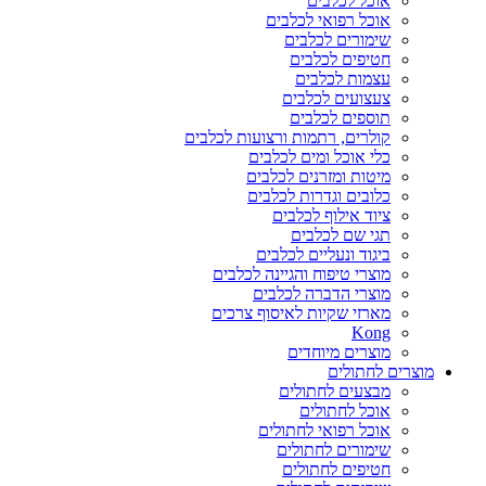
אוכל לכלבים
אוכל רפואי לכלבים
שימורים לכלבים
חטיפים לכלבים
עצמות לכלבים
צעצועים לכלבים
תוספים לכלבים
קולרים, רתמות ורצועות לכלבים
כלי אוכל ומים לכלבים
מיטות ומזרנים לכלבים
כלובים וגדרות לכלבים
ציוד אילוף לכלבים
תגי שם לכלבים
ביגוד ונעליים לכלבים
מוצרי טיפוח והגיינה לכלבים
מוצרי הדברה לכלבים
מארזי שקיות לאיסוף צרכים
Kong
מוצרים מיוחדים
מוצרים לחתולים
מבצעים לחתולים
אוכל לחתולים
אוכל רפואי לחתולים
שימורים לחתולים
חטיפים לחתולים