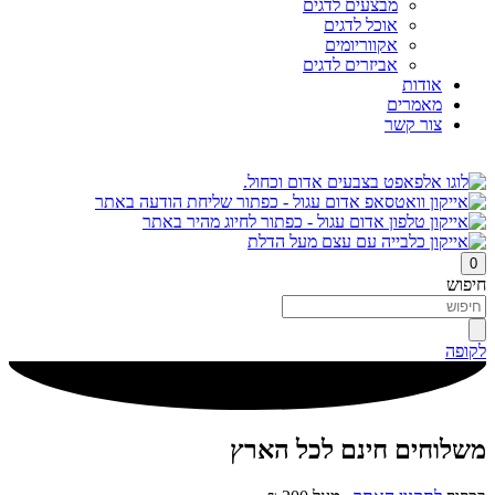
מבצעים לדגים
אוכל לדגים
אקווריומים
אביזרים לדגים
אודות
מאמרים
צור קשר
0
חיפוש
לקופה
משלוחים חינם לכל הארץ