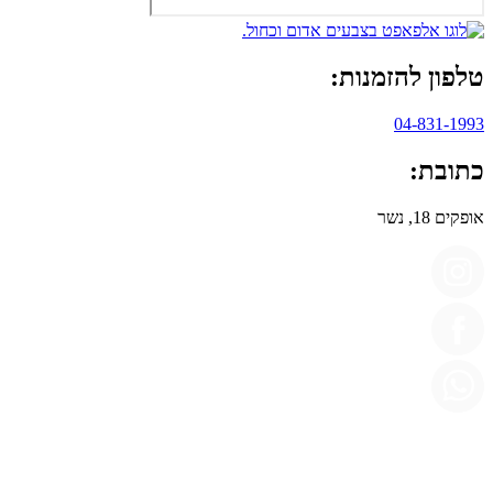
טלפון להזמנות:
04-831-1993
כתובת:
אופקים 18, נשר