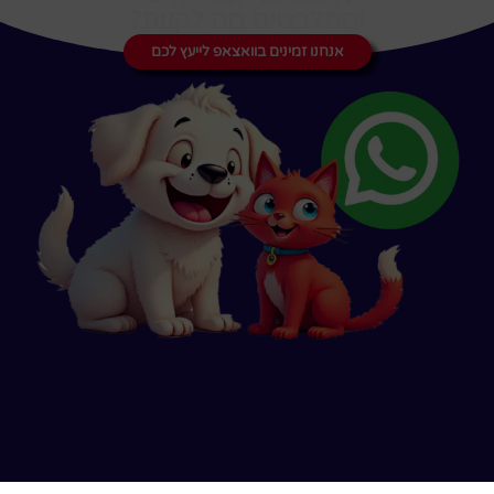
ומתלבטים מה לקנות?
אנחנו זמינים בוואצאפ לייעץ לכם