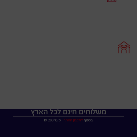
משלוחים חינם לכל הארץ
בכפוף
לתקנון האתר
∙ מעל 200 ₪