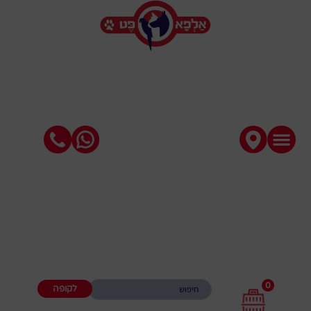
0
לקופה