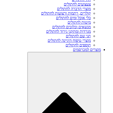
צעצועים לחתולים
מוצרי הדברה לחתולים
קולרים, רתמות ורצועות לחתולים
כלי אוכל ומים לחתולים
מיטות לחתולים
מנשאים וכלובים לחתולים
מגרדות ומתקני גירוד לחתולים
תגי שם לחתולים
מוצרי טיפוח היגיינה לחתולים
תוספים לחתולים
מוצרים למכרסמים