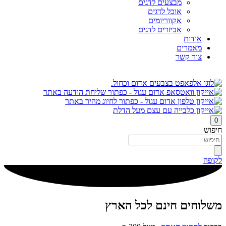
מבצעים לדגים
אוכל לדגים
אקווריומים
אביזרים לדגים
אודות
מאמרים
צור קשר
0
חיפוש
לקופה
משלוחים חינם לכל הארץ