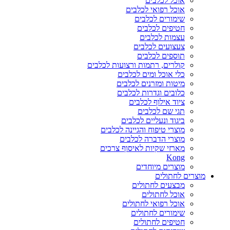
אוכל לכלבים
אוכל רפואי לכלבים
שימורים לכלבים
חטיפים לכלבים
עצמות לכלבים
צעצועים לכלבים
תוספים לכלבים
קולרים, רתמות ורצועות לכלבים
כלי אוכל ומים לכלבים
מיטות ומזרנים לכלבים
כלובים וגדרות לכלבים
ציוד אילוף לכלבים
תגי שם לכלבים
ביגוד ונעליים לכלבים
מוצרי טיפוח והגיינה לכלבים
מוצרי הדברה לכלבים
מארזי שקיות לאיסוף צרכים
Kong
מוצרים מיוחדים
מוצרים לחתולים
מבצעים לחתולים
אוכל לחתולים
אוכל רפואי לחתולים
שימורים לחתולים
חטיפים לחתולים