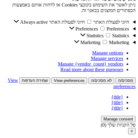
ניתן לאשר את השימוש בקובצי Cookies או לדחות אותם באמצעות
הכפתורים המוצגים בבאנר זה.
חיוני לפעולת האתר
חיוני לפעולת האתר
Always active
Preferences
Preferences
Statistics
Statistics
Marketing
Marketing
Manage options
Manage services
Manage {vendor_count} vendors
Read more about these purposes
View
מסכים/ה
לא מסכים/ה
View preferences
שמירת העדפות
preferences
{title}
{title}
{title}
Manage consent
סל הקניות שלך
(0)
×