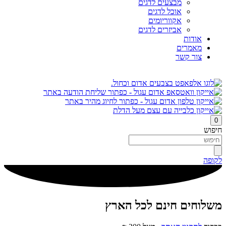
מבצעים לדגים
אוכל לדגים
אקווריומים
אביזרים לדגים
אודות
מאמרים
צור קשר
0
חיפוש
לקופה
משלוחים חינם לכל הארץ