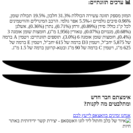
📊 ערכים תזונתיים:
המזון מספק תזונה עשירה הכוללת 31.3% חלבון, 19.5% תכולת שומן,
0.96% סיבים גולמיים ו-5.5% אפר גולמי. הרכב המינרלים והוויטמינים
לכל ק"ג כולל: סידן (0.89%), זרחן (0.71%), נתרן (0.36%), אשלגן
(0.68%), מגנזיום (0.07%), טאורין (1,956 מ"ג), חומצות שומן אומגה 3
(0.4%), חומצות שומן אומגה 6 (3.0%). תוספים תזונתיים: ויטמין A ברמה
של 5,875 יחב"ל, ויטמין D3 ברמה של 615 יחב"ל, ויטמין E ברמה של
625 מ"ג, ויטמין C ברמה של 90 מ"ג ובטא-קרוטן ברמה של 1.5 מ"ג.
אימצתם חבר חדש
ומתלבטים מה לקנות?
אנחנו זמינים בוואצאפ לייעץ לכם