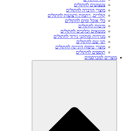
צעצועים לחתולים
מוצרי הדברה לחתולים
קולרים, רתמות ורצועות לחתולים
כלי אוכל ומים לחתולים
מיטות לחתולים
מנשאים וכלובים לחתולים
מגרדות ומתקני גירוד לחתולים
תגי שם לחתולים
מוצרי טיפוח היגיינה לחתולים
תוספים לחתולים
מוצרים למכרסמים