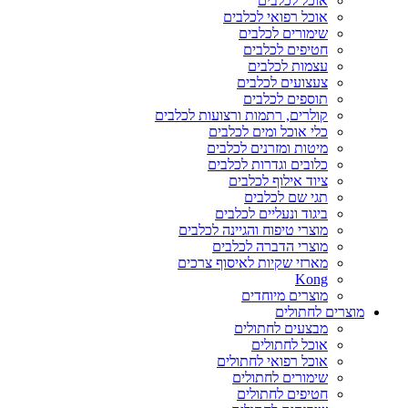
אוכל לכלבים
אוכל רפואי לכלבים
שימורים לכלבים
חטיפים לכלבים
עצמות לכלבים
צעצועים לכלבים
תוספים לכלבים
קולרים, רתמות ורצועות לכלבים
כלי אוכל ומים לכלבים
מיטות ומזרנים לכלבים
כלובים וגדרות לכלבים
ציוד אילוף לכלבים
תגי שם לכלבים
ביגוד ונעליים לכלבים
מוצרי טיפוח והגיינה לכלבים
מוצרי הדברה לכלבים
מארזי שקיות לאיסוף צרכים
Kong
מוצרים מיוחדים
מוצרים לחתולים
מבצעים לחתולים
אוכל לחתולים
אוכל רפואי לחתולים
שימורים לחתולים
חטיפים לחתולים