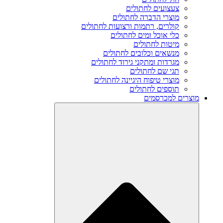
צעצועים לחתולים
מוצרי הדברה לחתולים
קולרים, רתמות ורצועות לחתולים
כלי אוכל ומים לחתולים
מיטות לחתולים
מנשאים וכלובים לחתולים
מגרדות ומתקני גירוד לחתולים
תגי שם לחתולים
מוצרי טיפוח היגיינה לחתולים
תוספים לחתולים
מוצרים למכרסמים