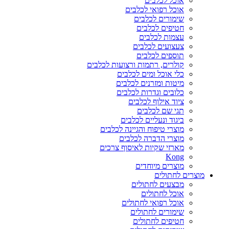
אוכל לכלבים
אוכל רפואי לכלבים
שימורים לכלבים
חטיפים לכלבים
עצמות לכלבים
צעצועים לכלבים
תוספים לכלבים
קולרים, רתמות ורצועות לכלבים
כלי אוכל ומים לכלבים
מיטות ומזרנים לכלבים
כלובים וגדרות לכלבים
ציוד אילוף לכלבים
תגי שם לכלבים
ביגוד ונעליים לכלבים
מוצרי טיפוח והגיינה לכלבים
מוצרי הדברה לכלבים
מארזי שקיות לאיסוף צרכים
Kong
מוצרים מיוחדים
מוצרים לחתולים
מבצעים לחתולים
אוכל לחתולים
אוכל רפואי לחתולים
שימורים לחתולים
חטיפים לחתולים