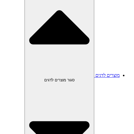
מוצרים לדגים
סגור מוצרים לדגים