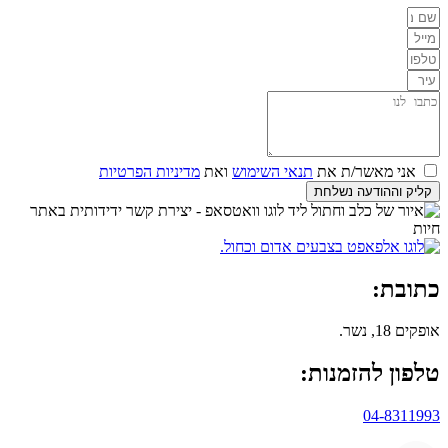
אני מאשר/ת את
תנאי השימוש
ואת
מדיניות הפרטיות
קליק וההודעה נשלחת
כתובת:
אופקים 18, נשר.
טלפון להזמנות:
04-8311993