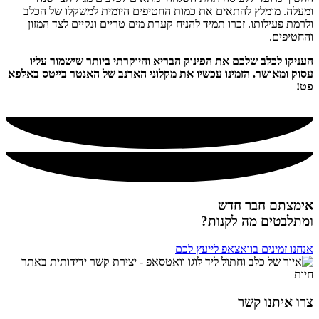
ומעלה. מומלץ להתאים את כמות החטיפים היומית למשקלו של הכלב
ולרמת פעילותו. זכרו תמיד להניח קערת מים טריים ונקיים לצד המזון
והחטיפים.
העניקו לכלב שלכם את הפינוק הבריא והיוקרתי ביותר שישמור עליו
עסוק ומאושר. הזמינו עכשיו את מקלוני הארנב של האנטר בייטס באלפא
פט!
אימצתם חבר חדש
ומתלבטים מה לקנות?
אנחנו זמינים בוואצאפ לייעץ לכם
צרו איתנו קשר