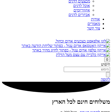
מבצעים לדגים
אוכל לדגים
אקווריומים
אביזרים לדגים
אודות
מאמרים
צור קשר
0
חיפוש
לקופה
משלוחים חינם לכל הארץ