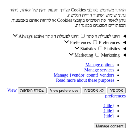
האתר משתמש בקובצי Cookies לצורך תפעול תקין של האתר, ניתוח
נתוני שימוש ושיפור חוויית הגלישה.
ניתן לאשר את השימוש בקובצי Cookies או לדחות אותם באמצעות
הכפתורים המוצגים בבאנר זה.
חיוני לפעולת האתר
חיוני לפעולת האתר
Always active
Preferences
Preferences
Statistics
Statistics
Marketing
Marketing
Manage options
Manage services
Manage {vendor_count} vendors
Read more about these purposes
View
מסכים/ה
לא מסכים/ה
View preferences
שמירת העדפות
preferences
{title}
{title}
{title}
Manage consent