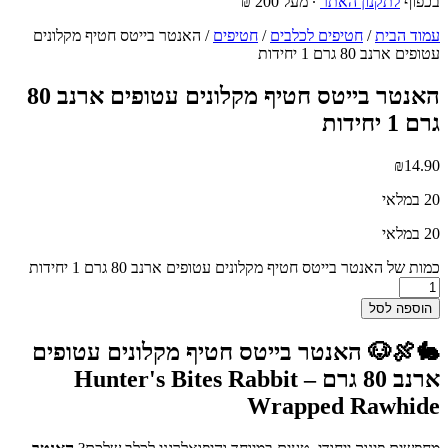
בכפוף
לתקנון האתר
∙ מעל 200 ₪
עמוד הבית
/
חטיפים לכלבים
/
חטיפים
/ האנטר בייטס חטיף מקלונים
עטופים ארנב 80 גרם 1 יחידות
האנטר בייטס חטיף מקלונים עטופים ארנב 80
גרם 1 יחידות
₪
14.90
20 במלאי
20 במלאי
כמות של האנטר בייטס חטיף מקלונים עטופים ארנב 80 גרם 1 יחידות
הוספה לסל
🐇🍖🐶
האנטר בייטס חטיף מקלונים עטופים
ארנב 80 גרם – Hunter's Bites Rabbit
Wrapped Rawhide