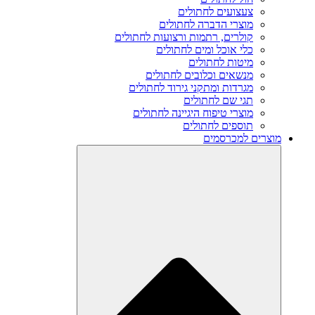
צעצועים לחתולים
מוצרי הדברה לחתולים
קולרים, רתמות ורצועות לחתולים
כלי אוכל ומים לחתולים
מיטות לחתולים
מנשאים וכלובים לחתולים
מגרדות ומתקני גירוד לחתולים
תגי שם לחתולים
מוצרי טיפוח היגיינה לחתולים
תוספים לחתולים
מוצרים למכרסמים