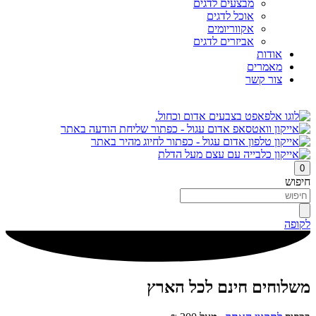
מבצעים לדגים
אוכל לדגים
אקווריומים
אביזרים לדגים
אודות
מאמרים
צור קשר
0
חיפוש
לקופה
משלוחים חינם לכל הארץ