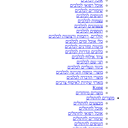
אוכל לכלבים
אוכל רפואי לכלבים
שימורים לכלבים
חטיפים לכלבים
עצמות לכלבים
צעצועים לכלבים
תוספים לכלבים
קולרים, רתמות ורצועות לכלבים
כלי אוכל ומים לכלבים
מיטות ומזרנים לכלבים
כלובים וגדרות לכלבים
ציוד אילוף לכלבים
תגי שם לכלבים
ביגוד ונעליים לכלבים
מוצרי טיפוח והגיינה לכלבים
מוצרי הדברה לכלבים
מארזי שקיות לאיסוף צרכים
Kong
מוצרים מיוחדים
מוצרים לחתולים
מבצעים לחתולים
אוכל לחתולים
אוכל רפואי לחתולים
שימורים לחתולים
חטיפים לחתולים