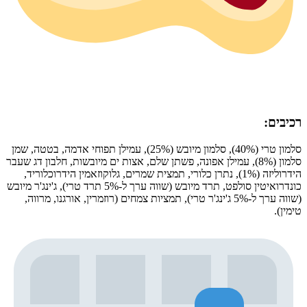
רכיבים:
סלמון טרי (40%), סלמון מיובש (25%), עמילן תפוחי אדמה, בטטה, שמן
סלמון (8%), עמילן אפונה, פשתן שלם, אצות ים מיובשות, חלבון דג שעבר
הידרוליזה (1%), נתרן כלורי, תמצית שמרים, גלוקוזאמין הידרוכלוריד,
כונדרואיטין סולפט, תרד מיובש (שווה ערך ל-5% תרד טרי), ג'ינג'ר מיובש
(שווה ערך ל-5% ג'ינג'ר טרי), תמציות צמחים (רוזמרין, אורגנו, מרווה,
טימין).