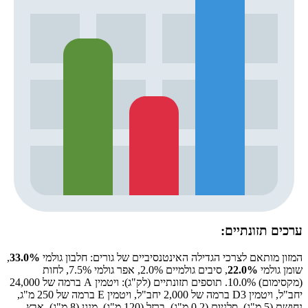
ערכים תזונתיים:
המזון מותאם לצרכי הגדילה האינטנסיביים של גורים: חלבון גולמי
33.0%
,
שומן גולמי
22.0%
, סיבים גולמיים 2.0%, אפר גולמי 7.5%, לחות
(מקסימום) 10.0%. תוספים תזונתיים (לק"ג): ויטמין A ברמה של 24,000
יחב"ל, ויטמין D3 ברמה של 2,000 יחב"ל, ויטמין E ברמה של 250 מ"ג,
נחושת (5 מ"ג), סלניום (0.2 מ"ג), ברזל (120 מ"ג), מנגן (8 מ"ג), אבץ