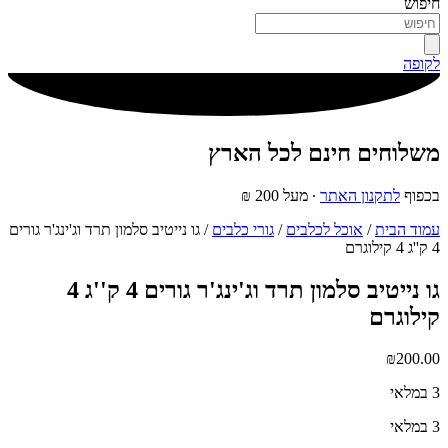
חיפוש
לקופה
משלוחים חינם לכל הארץ
בכפוף
לתקנון האתר
∙ מעל 200 ₪
עמוד הבית
/
אוכל לכלבים
/
גורי כלבים
/ גו נייטיב סלמון תרד וג'ינג'ר גורים
4 ק''ג 4 קילוגרם
גו נייטיב סלמון תרד וג'ינג'ר גורים 4 ק''ג 4
קילוגרם
₪
200.00
3 במלאי
3 במלאי