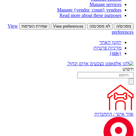
Manage services
Manage {vendor_count} vendors
Read more about these purposes
View
מסכים/ה
לא מסכים/ה
View preferences
שמירת העדפות
preferences
תקנון האתר
מדיניות פרטיות
{title}
חיפוש
אזור אישי / התחברות