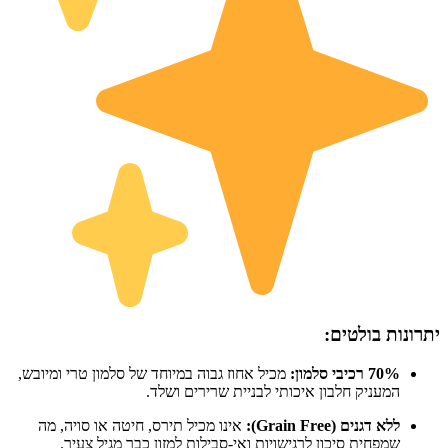
יתרונות בולטים:
70% רכיבי סלמון:
מכיל אחוז גבוה במיוחד של סלמון טרי ומיובש,
המעניק חלבון איכותי לבניית שרירים ושלד.
ללא דגנים (Grain Free):
אינו מכיל תירס, חיטה או סויה, מה
שמפחית סיכון לרגישויות ואי-סבילות למזון כבר מגיל צעיר.