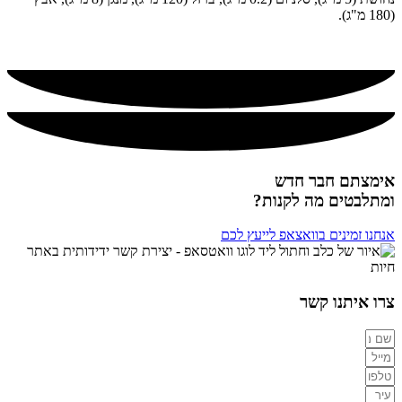
(180 מ"ג).
אימצתם חבר חדש
ומתלבטים מה לקנות?
אנחנו זמינים בוואצאפ לייעץ לכם
צרו איתנו קשר