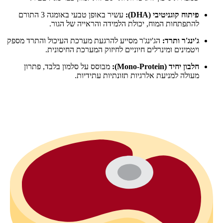
פיתוח קוגניטיבי (DHA):
עשיר באופן טבעי באומגה 3 התורם
להתפתחות המוח, יכולת הלמידה והראייה של הגור.
ג'ינג'ר ותרד:
הג'ינג'ר מסייע להרגעת מערכת העיכול והתרד מספק
ויטמינים ומינרלים חיוניים לחיזוק המערכת החיסונית.
חלבון יחיד (Mono-Protein):
מבוסס על סלמון בלבד, פתרון
מעולה למניעת אלרגיות תזונתיות עתידיות.