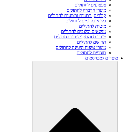
צעצועים לחתולים
מוצרי הדברה לחתולים
קולרים, רתמות ורצועות לחתולים
כלי אוכל ומים לחתולים
מיטות לחתולים
מנשאים וכלובים לחתולים
מגרדות ומתקני גירוד לחתולים
תגי שם לחתולים
מוצרי טיפוח היגיינה לחתולים
תוספים לחתולים
מוצרים למכרסמים