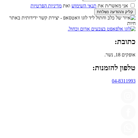
אני מאשר/ת את
תנאי השימוש
ואת
מדיניות הפרטיות
קליק וההודעה נשלחת
כתובת:
אופקים 18, נשר.
טלפון להזמנות:
04-8311993