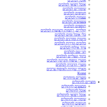
אוכל לכלבים
אוכל רפואי לכלבים
שימורים לכלבים
חטיפים לכלבים
עצמות לכלבים
צעצועים לכלבים
תוספים לכלבים
קולרים, רתמות ורצועות לכלבים
כלי אוכל ומים לכלבים
מיטות ומזרנים לכלבים
כלובים וגדרות לכלבים
ציוד אילוף לכלבים
תגי שם לכלבים
ביגוד ונעליים לכלבים
מוצרי טיפוח והגיינה לכלבים
מוצרי הדברה לכלבים
מארזי שקיות לאיסוף צרכים
Kong
מוצרים מיוחדים
מוצרים לחתולים
מבצעים לחתולים
אוכל לחתולים
אוכל רפואי לחתולים
שימורים לחתולים
חטיפים לחתולים