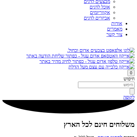
מבצעים לדגים
אוכל לדגים
אקווריומים
אביזרים לדגים
אודות
מאמרים
צור קשר
0
חיפוש
לקופה
משלוחים חינם לכל הארץ