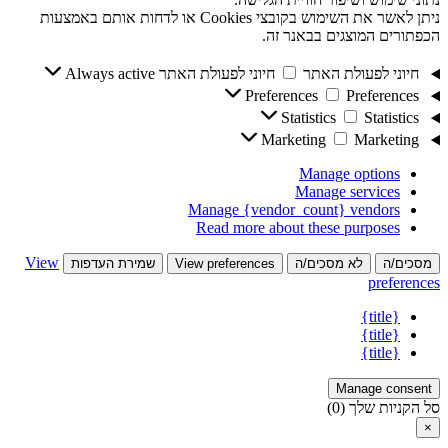
ניתן לאשר את השימוש בקובצי Cookies או לדחות אותם באמצעות
הכפתורים המוצגים בבאנר זה.
חיוני לפעולת האתר
חיוני לפעולת האתר
Always active
Preferences
Preferences
Statistics
Statistics
Marketing
Marketing
Manage options
Manage services
Manage {vendor_count} vendors
Read more about these purposes
View
מסכים/ה
לא מסכים/ה
View preferences
שמירת העדפות
preferences
{title}
{title}
{title}
Manage consent
סל הקניות שלך
(0)
×