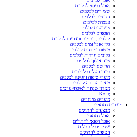
אוכל לכלבים
אוכל רפואי לכלבים
שימורים לכלבים
חטיפים לכלבים
עצמות לכלבים
צעצועים לכלבים
תוספים לכלבים
קולרים, רתמות ורצועות לכלבים
כלי אוכל ומים לכלבים
מיטות ומזרנים לכלבים
כלובים וגדרות לכלבים
ציוד אילוף לכלבים
תגי שם לכלבים
ביגוד ונעליים לכלבים
מוצרי טיפוח והגיינה לכלבים
מוצרי הדברה לכלבים
מארזי שקיות לאיסוף צרכים
Kong
מוצרים מיוחדים
מוצרים לחתולים
מבצעים לחתולים
אוכל לחתולים
אוכל רפואי לחתולים
שימורים לחתולים
חטיפים לחתולים