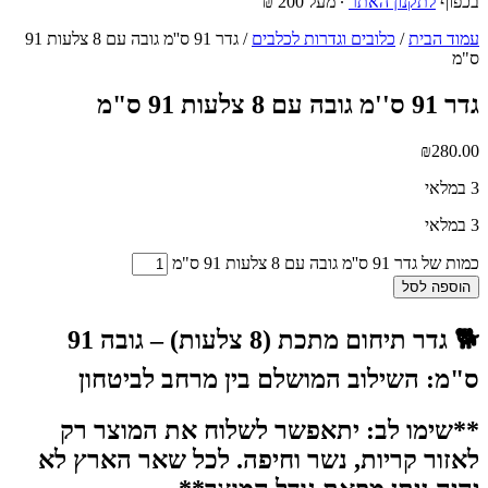
בכפוף
לתקנון האתר
∙ מעל 200 ₪
עמוד הבית
/
כלובים וגדרות לכלבים
/ גדר 91 ס''מ גובה עם 8 צלעות 91
ס"מ
גדר 91 ס''מ גובה עם 8 צלעות 91 ס"מ
₪
280.00
3 במלאי
3 במלאי
כמות של גדר 91 ס''מ גובה עם 8 צלעות 91 ס"מ
הוספה לסל
🐕 גדר תיחום מתכת (8 צלעות) – גובה 91
ס"מ: השילוב המושלם בין מרחב לביטחון
**שימו לב: יתאפשר לשלוח את המוצר רק
לאזור קריות, נשר וחיפה. לכל שאר הארץ לא