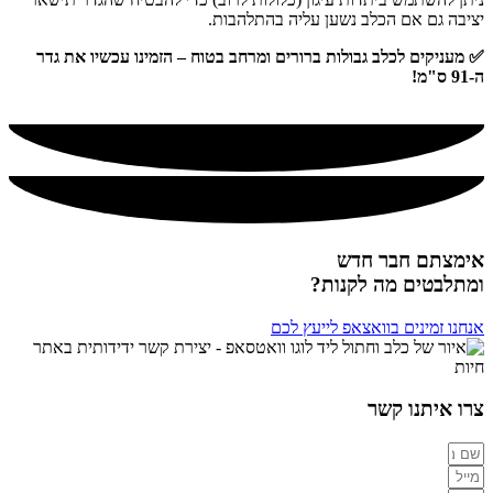
יציבה גם אם הכלב נשען עליה בהתלהבות.
✅ מעניקים לכלב גבולות ברורים ומרחב בטוח – הזמינו עכשיו את גדר
ה-91 ס"מ!
אימצתם חבר חדש
ומתלבטים מה לקנות?
אנחנו זמינים בוואצאפ לייעץ לכם
צרו איתנו קשר