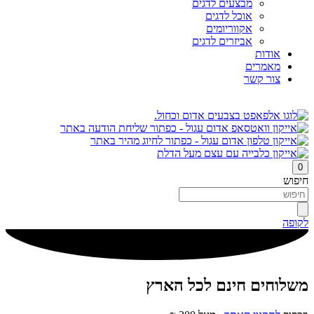
מבצעים לדגים
אוכל לדגים
אקווריומים
אביזרים לדגים
אודות
מאמרים
צור קשר
0
חיפוש
לקופה
משלוחים חינם לכל הארץ