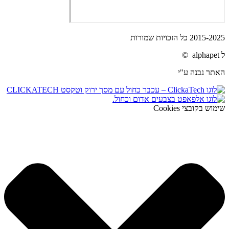
2015-2025 כל הזכויות שמורות
ל alphapet ©
האתר נבנה ע"י
שימוש בקובצי Cookies