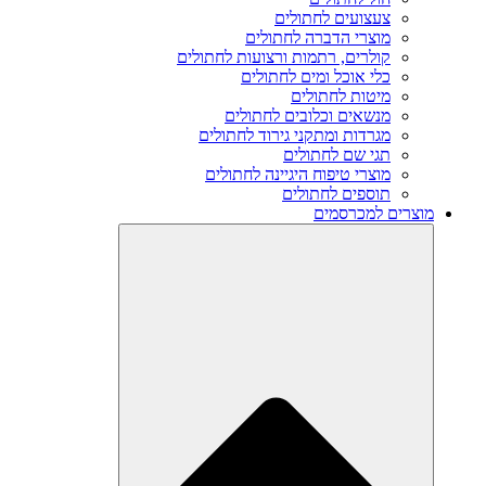
צעצועים לחתולים
מוצרי הדברה לחתולים
קולרים, רתמות ורצועות לחתולים
כלי אוכל ומים לחתולים
מיטות לחתולים
מנשאים וכלובים לחתולים
מגרדות ומתקני גירוד לחתולים
תגי שם לחתולים
מוצרי טיפוח היגיינה לחתולים
תוספים לחתולים
מוצרים למכרסמים