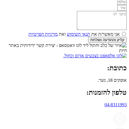
אני מאשר/ת את
תנאי השימוש
ואת
מדיניות הפרטיות
קליק וההודעה נשלחת
כתובת:
אופקים 18, נשר.
טלפון להזמנות:
04-8311993