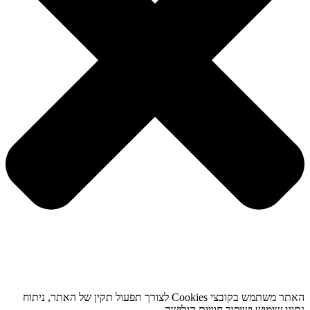
האתר משתמש בקובצי Cookies לצורך תפעול תקין של האתר, ניתוח
נתוני שימוש ושיפור חוויית הגלישה.