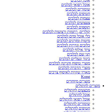
אוכל לכלבים
אוכל רפואי לכלבים
שימורים לכלבים
חטיפים לכלבים
עצמות לכלבים
צעצועים לכלבים
תוספים לכלבים
קולרים, רתמות ורצועות לכלבים
כלי אוכל ומים לכלבים
מיטות ומזרנים לכלבים
כלובים וגדרות לכלבים
ציוד אילוף לכלבים
תגי שם לכלבים
ביגוד ונעליים לכלבים
מוצרי טיפוח והגיינה לכלבים
מוצרי הדברה לכלבים
מארזי שקיות לאיסוף צרכים
Kong
מוצרים מיוחדים
מוצרים לחתולים
מבצעים לחתולים
אוכל לחתולים
אוכל רפואי לחתולים
שימורים לחתולים
חטיפים לחתולים