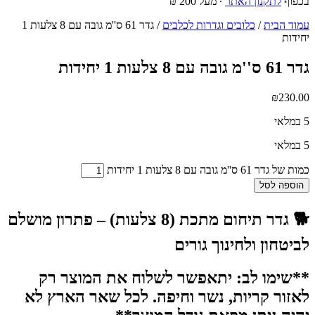
בכפוף
לתקנון האתר
∙ מעל 200 ₪
עמוד הבית
/
כלובים וגדרות לכלבים
/ גדר 61 ס''מ גובה עם 8 צלעות 1
יחידות
גדר 61 ס''מ גובה עם 8 צלעות 1 יחידות
₪
230.00
5 במלאי
5 במלאי
כמות של גדר 61 ס''מ גובה עם 8 צלעות 1 יחידות
הוספה לסל
🐕 גדר תיחום מתכת (8 צלעות) – פתרון מושלם
לביטחון ולחינוך גורים
**שימו לב: יתאפשר לשלוח את המוצר רק
לאזור קריות, נשר וחיפה. לכל שאר הארץ לא