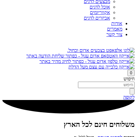
מבצעים לדגים
אוכל לדגים
אקווריומים
אביזרים לדגים
אודות
מאמרים
צור קשר
0
חיפוש
לקופה
משלוחים חינם לכל הארץ