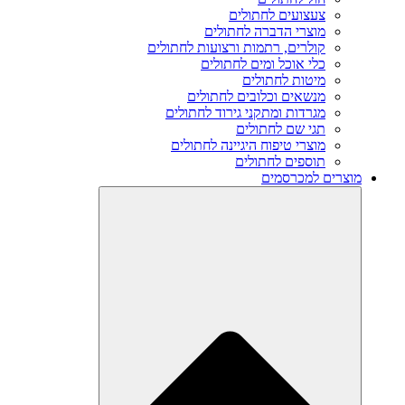
צעצועים לחתולים
מוצרי הדברה לחתולים
קולרים, רתמות ורצועות לחתולים
כלי אוכל ומים לחתולים
מיטות לחתולים
מנשאים וכלובים לחתולים
מגרדות ומתקני גירוד לחתולים
תגי שם לחתולים
מוצרי טיפוח היגיינה לחתולים
תוספים לחתולים
מוצרים למכרסמים