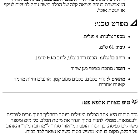
המאפשרת כניסה ויציאה קלה של הכלב וגישה נוחה לבעלים לניקוי
או הגשת אוכל.
📐 מפרט טכני:
מספר צלעות:
8 פנלים.
גובה:
61 ס"מ.
רוחב כל צלע:
[הכנס רוחב צלע, לרוב כ-60 ס"מ].
חומר:
מתכת בציפוי מגן שחור.
מתאים ל:
גורי כלבים, כלבים מגזע קטן, ארנבים וחיות מחמד
קטנות אחרות.
💡 טיפ מצוות אלפא פט:
גדר תיחום היא אחד הכלים היעילים ביותר בתהליך חינוך גורים לצרכים
ולעצמאות. מומלץ להניח בתוך הגדר את מיטת הכלב, כלי מים ומספר
משחקים לעיסה. כך הגדר הופכת מ"אזור סגור" ל"מרחב המוגן" והאהוב
על הכלב, מקום בו הוא מרגיש בטוח כשהוא נשאר לבד בבית.