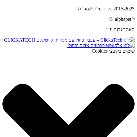
2015-2025 כל הזכויות שמורות
ל alphapet ©
האתר נבנה ע"י
שימוש בקובצי Cookies