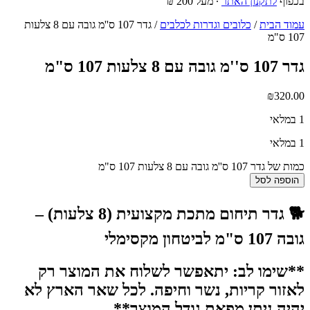
בכפוף
לתקנון האתר
∙ מעל 200 ₪
עמוד הבית
/
כלובים וגדרות לכלבים
/ גדר 107 ס''מ גובה עם 8 צלעות
107 ס"מ
גדר 107 ס''מ גובה עם 8 צלעות 107 ס"מ
₪
320.00
1 במלאי
1 במלאי
כמות של גדר 107 ס''מ גובה עם 8 צלעות 107 ס"מ
הוספה לסל
🐕 גדר תיחום מתכת מקצועית (8 צלעות) –
גובה 107 ס"מ לביטחון מקסימלי
**שימו לב: יתאפשר לשלוח את המוצר רק
לאזור קריות, נשר וחיפה. לכל שאר הארץ לא
יהיה ניתן מפאת גודל המוצר**