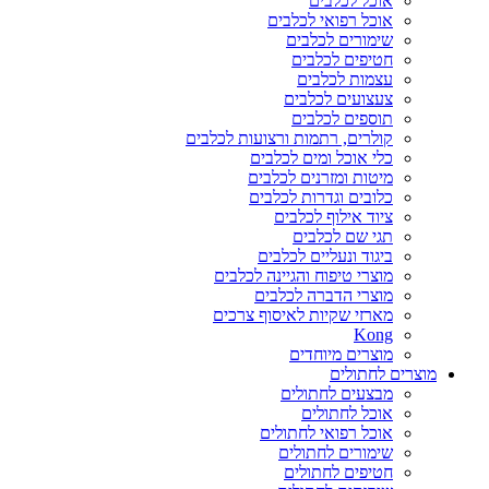
אוכל לכלבים
אוכל רפואי לכלבים
שימורים לכלבים
חטיפים לכלבים
עצמות לכלבים
צעצועים לכלבים
תוספים לכלבים
קולרים, רתמות ורצועות לכלבים
כלי אוכל ומים לכלבים
מיטות ומזרנים לכלבים
כלובים וגדרות לכלבים
ציוד אילוף לכלבים
תגי שם לכלבים
ביגוד ונעליים לכלבים
מוצרי טיפוח והגיינה לכלבים
מוצרי הדברה לכלבים
מארזי שקיות לאיסוף צרכים
Kong
מוצרים מיוחדים
מוצרים לחתולים
מבצעים לחתולים
אוכל לחתולים
אוכל רפואי לחתולים
שימורים לחתולים
חטיפים לחתולים