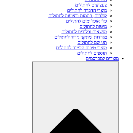
צעצועים לחתולים
מוצרי הדברה לחתולים
קולרים, רתמות ורצועות לחתולים
כלי אוכל ומים לחתולים
מיטות לחתולים
מנשאים וכלובים לחתולים
מגרדות ומתקני גירוד לחתולים
תגי שם לחתולים
מוצרי טיפוח היגיינה לחתולים
תוספים לחתולים
מוצרים למכרסמים