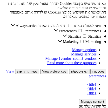
האתר משתמש בקובצי Cookies לצורך תפעול תקין של האתר, ניתוח
נתוני שימוש ושיפור חוויית הגלישה.
ניתן לאשר את השימוש בקובצי Cookies או לדחות אותם באמצעות
הכפתורים המוצגים בבאנר זה.
חיוני לפעולת האתר
חיוני לפעולת האתר
Always active
Preferences
Preferences
Statistics
Statistics
Marketing
Marketing
Manage options
Manage services
Manage {vendor_count} vendors
Read more about these purposes
View
מסכים/ה
לא מסכים/ה
View preferences
שמירת העדפות
preferences
{title}
{title}
{title}
Manage consent
סל הקניות שלך
(0)