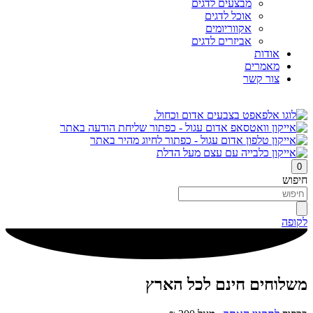
מבצעים לדגים
אוכל לדגים
אקווריומים
אביזרים לדגים
אודות
מאמרים
צור קשר
0
חיפוש
לקופה
משלוחים חינם לכל הארץ