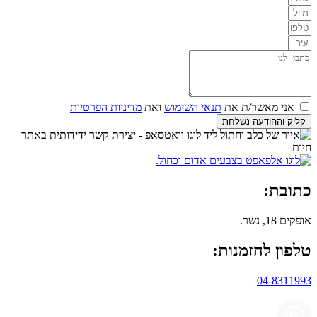
אני מאשר/ת את
תנאי השימוש
ואת
מדיניות הפרטיות
קליק וההודעה נשלחת
כתובת:
אופקים 18, נשר.
טלפון להזמנות:
04-8311993