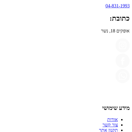
04-831-1993
כתובת:
אופקים 18, נשר
מידע שימושי
אודות
צור קשר
תקנון אתר