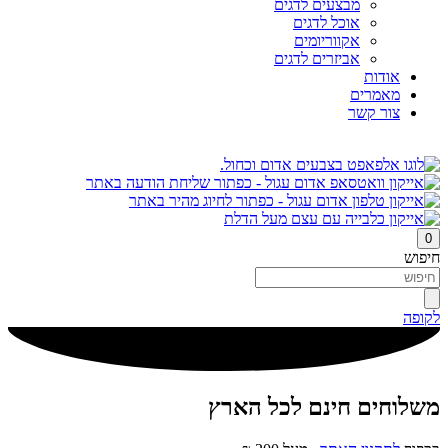
מבצעים לדגים
אוכל לדגים
אקווריומים
אביזרים לדגים
אודות
מאמרים
צור קשר
0
חיפוש
לקופה
משלוחים חינם לכל הארץ