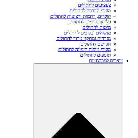
צעצועים לחתולים
מוצרי הדברה לחתולים
קולרים, רתמות ורצועות לחתולים
כלי אוכל ומים לחתולים
מיטות לחתולים
מנשאים וכלובים לחתולים
מגרדות ומתקני גירוד לחתולים
תגי שם לחתולים
מוצרי טיפוח היגיינה לחתולים
תוספים לחתולים
מוצרים למכרסמים