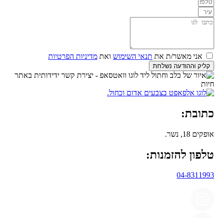
אני מאשר/ת את
תנאי השימוש
ואת
מדיניות הפרטיות
קליק וההודעה נשלחת
כתובת:
אופקים 18, נשר.
טלפון להזמנות:
04-8311993