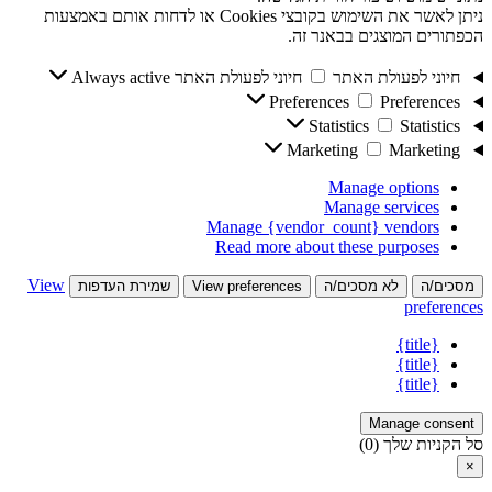
ניתן לאשר את השימוש בקובצי Cookies או לדחות אותם באמצעות
הכפתורים המוצגים בבאנר זה.
חיוני לפעולת האתר
חיוני לפעולת האתר
Always active
Preferences
Preferences
Statistics
Statistics
Marketing
Marketing
Manage options
Manage services
Manage {vendor_count} vendors
Read more about these purposes
View
מסכים/ה
לא מסכים/ה
View preferences
שמירת העדפות
preferences
{title}
{title}
{title}
Manage consent
סל הקניות שלך
(0)
×