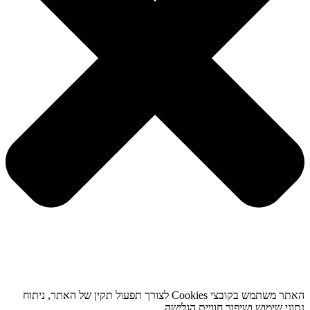
האתר משתמש בקובצי Cookies לצורך תפעול תקין של האתר, ניתוח
נתוני שימוש ושיפור חוויית הגלישה.