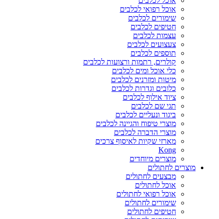
אוכל לכלבים
אוכל רפואי לכלבים
שימורים לכלבים
חטיפים לכלבים
עצמות לכלבים
צעצועים לכלבים
תוספים לכלבים
קולרים, רתמות ורצועות לכלבים
כלי אוכל ומים לכלבים
מיטות ומזרנים לכלבים
כלובים וגדרות לכלבים
ציוד אילוף לכלבים
תגי שם לכלבים
ביגוד ונעליים לכלבים
מוצרי טיפוח והגיינה לכלבים
מוצרי הדברה לכלבים
מארזי שקיות לאיסוף צרכים
Kong
מוצרים מיוחדים
מוצרים לחתולים
מבצעים לחתולים
אוכל לחתולים
אוכל רפואי לחתולים
שימורים לחתולים
חטיפים לחתולים