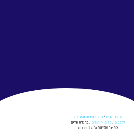
עמוד הבית
/
מוצרי טיפוח והיגיינה
לכלבים
/
פדים וחיתולים
/ ברנדה פדים
50 יח' 56*56 ס''מ 1 יחידות