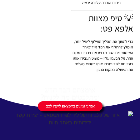
ריחות ושכבה עליונה יבשה.
💡 טיפ מצוות
אלפא פט:
כדי להפוך את תהליך האילוף ליעיל יותר,
מומלץ להחליף את הפד מיד לאחר
השימוש. אם הגור מבצע את צרכיו במקום
אחר, אל תכעסו עליו – פשוט העבירו אותו
בעדינות לפד ושבחו אותו כשהוא משלים
את הפעולה במקום הנכון.
אימצתם חבר חדש
ומתלבטים מה לקנות?
אנחנו זמינים בוואצאפ לייעץ לכם