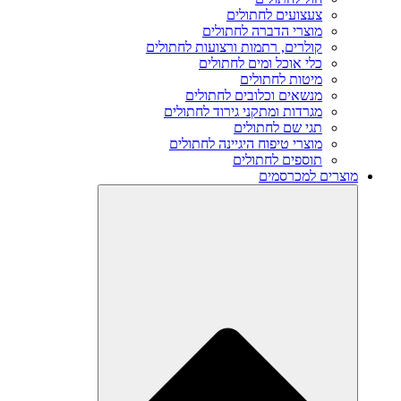
צעצועים לחתולים
מוצרי הדברה לחתולים
קולרים, רתמות ורצועות לחתולים
כלי אוכל ומים לחתולים
מיטות לחתולים
מנשאים וכלובים לחתולים
מגרדות ומתקני גירוד לחתולים
תגי שם לחתולים
מוצרי טיפוח היגיינה לחתולים
תוספים לחתולים
מוצרים למכרסמים