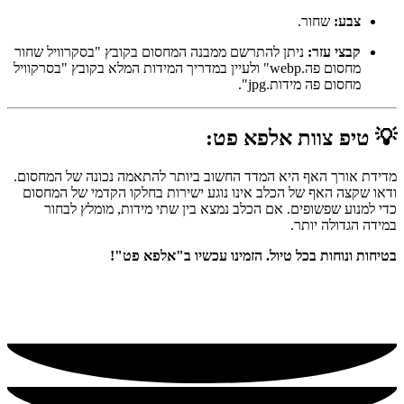
צבע:
שחור.
קבצי עזר:
ניתן להתרשם ממבנה המחסום בקובץ "בסקרוויל שחור
מחסום פה.webp" ולעיין במדריך המידות המלא בקובץ "בסרקוויל
מחסום פה מידות.jpg".
💡
טיפ צוות אלפא פט:
מדידת אורך האף היא המדד החשוב ביותר להתאמה נכונה של המחסום.
ודאו שקצה האף של הכלב אינו נוגע ישירות בחלקו הקדמי של המחסום
כדי למנוע שפשופים. אם הכלב נמצא בין שתי מידות, מומלץ לבחור
במידה הגדולה יותר.
בטיחות ונוחות בכל טיול. הזמינו עכשיו ב"אלפא פט"!