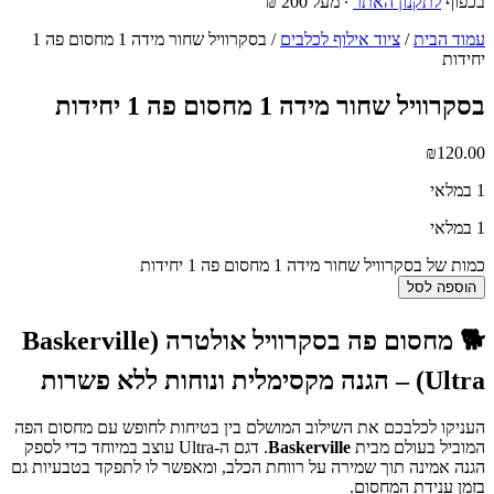
בכפוף
לתקנון האתר
∙ מעל 200 ₪
עמוד הבית
/
ציוד אילוף לכלבים
/ בסקרוויל שחור מידה 1 מחסום פה 1
יחידות
בסקרוויל שחור מידה 1 מחסום פה 1 יחידות
₪
120.00
1 במלאי
1 במלאי
כמות של בסקרוויל שחור מידה 1 מחסום פה 1 יחידות
הוספה לסל
🐕
מחסום פה בסקרוויל אולטרה (Baskerville
Ultra) – הגנה מקסימלית ונוחות ללא פשרות
העניקו לכלבכם את השילוב המושלם בין בטיחות לחופש עם מחסום הפה
המוביל בעולם מבית
Baskerville
. דגם ה-Ultra עוצב במיוחד כדי לספק
הגנה אמינה תוך שמירה על רווחת הכלב, ומאפשר לו לתפקד בטבעיות גם
בזמן ענידת המחסום.