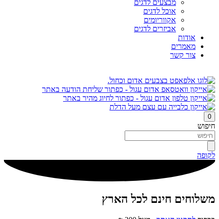
מבצעים לדגים
אוכל לדגים
אקווריומים
אביזרים לדגים
אודות
מאמרים
צור קשר
0
חיפוש
לקופה
משלוחים חינם לכל הארץ