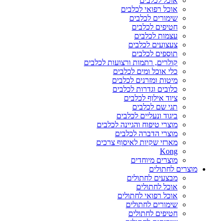
אוכל לכלבים
אוכל רפואי לכלבים
שימורים לכלבים
חטיפים לכלבים
עצמות לכלבים
צעצועים לכלבים
תוספים לכלבים
קולרים, רתמות ורצועות לכלבים
כלי אוכל ומים לכלבים
מיטות ומזרנים לכלבים
כלובים וגדרות לכלבים
ציוד אילוף לכלבים
תגי שם לכלבים
ביגוד ונעליים לכלבים
מוצרי טיפוח והגיינה לכלבים
מוצרי הדברה לכלבים
מארזי שקיות לאיסוף צרכים
Kong
מוצרים מיוחדים
מוצרים לחתולים
מבצעים לחתולים
אוכל לחתולים
אוכל רפואי לחתולים
שימורים לחתולים
חטיפים לחתולים