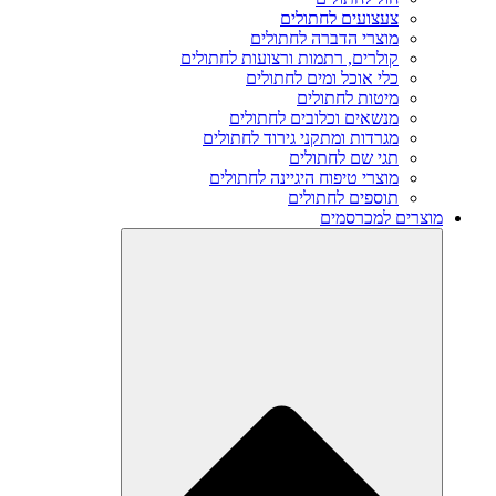
צעצועים לחתולים
מוצרי הדברה לחתולים
קולרים, רתמות ורצועות לחתולים
כלי אוכל ומים לחתולים
מיטות לחתולים
מנשאים וכלובים לחתולים
מגרדות ומתקני גירוד לחתולים
תגי שם לחתולים
מוצרי טיפוח היגיינה לחתולים
תוספים לחתולים
מוצרים למכרסמים