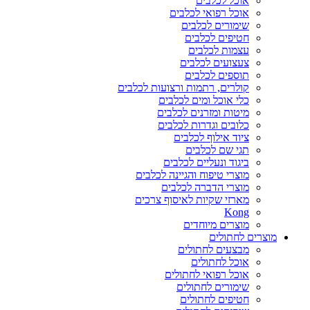
אוכל לכלבים
אוכל רפואי לכלבים
שימורים לכלבים
חטיפים לכלבים
עצמות לכלבים
צעצועים לכלבים
תוספים לכלבים
קולרים, רתמות ורצועות לכלבים
כלי אוכל ומים לכלבים
מיטות ומזרנים לכלבים
כלובים וגדרות לכלבים
ציוד אילוף לכלבים
תגי שם לכלבים
ביגוד ונעליים לכלבים
מוצרי טיפוח והגיינה לכלבים
מוצרי הדברה לכלבים
מארזי שקיות לאיסוף צרכים
Kong
מוצרים מיוחדים
מוצרים לחתולים
מבצעים לחתולים
אוכל לחתולים
אוכל רפואי לחתולים
שימורים לחתולים
חטיפים לחתולים