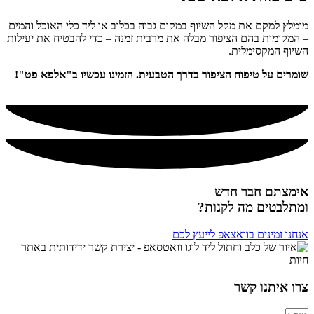
מומלץ למקם את מקל השיוף במקום גבוה בכלוב או ליד כלי האוכל והמים
– המקומות בהם הציפור מבלה את מרבית זמנה – כדי להבטיח את יעילות
השיוף המקסימלית.
שומרים על טיפוח הציפור בדרך הטבעית. הזמינו עכשיו ב"אלפא פט"!
אימצתם חבר חדש
ומתלבטים מה לקנות?
אנחנו זמינים בוואצאפ לייעץ לכם
צרו איתנו קשר