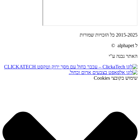
2015-2025 כל הזכויות שמורות
ל alphapet ©
האתר נבנה ע"י
שימוש בקובצי Cookies