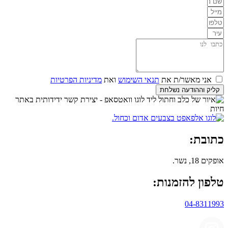
אני מאשר/ת את
תנאי השימוש
ואת
מדיניות הפרטיות
קליק וההודעה נשלחת
כתובת:
אופקים 18, נשר.
טלפון להזמנות:
04-8311993