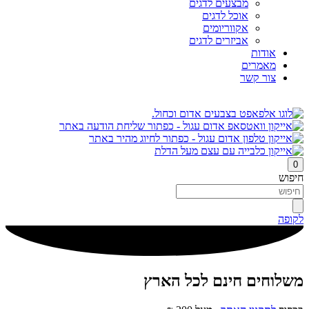
מבצעים לדגים
אוכל לדגים
אקווריומים
אביזרים לדגים
אודות
מאמרים
צור קשר
0
חיפוש
לקופה
משלוחים חינם לכל הארץ