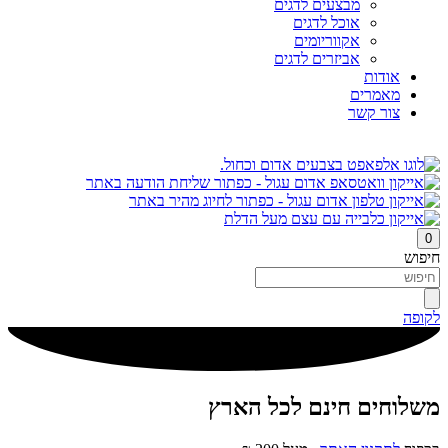
מבצעים לדגים
אוכל לדגים
אקווריומים
אביזרים לדגים
אודות
מאמרים
צור קשר
0
חיפוש
לקופה
משלוחים חינם לכל הארץ