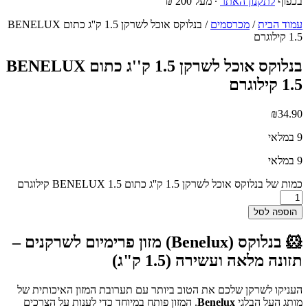
בכפוף
לתקנון האתר
∙ מעל 200 ₪
עמוד הבית
/
מכרסמים
/ בנלוקס אוכל לשרקן 1.5 ק''ג כתום BENELUX
1.5 קילוגרם
בנלוקס אוכל לשרקן 1.5 ק''ג כתום BENELUX
1.5 קילוגרם
₪
34.90
9 במלאי
9 במלאי
כמות של בנלוקס אוכל לשרקן 1.5 ק''ג כתום BENELUX 1.5 קילוגרם
הוספה לסל
🐹
בנלוקס (Benelux) מזון פרימיום לשרקנים –
תזונה מלאה ועשירה (1.5 ק"ג)
העניקו לשרקן שלכם את הטוב ביותר עם תערובת המזון האיכותית של
מותג העל הבלגי
Benelux
. המזון פותח במיוחד כדי לענות על הצרכים