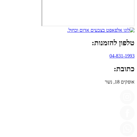
טלפון להזמנות:
04-831-1993
כתובת:
אופקים 18, נשר