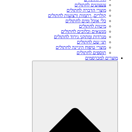
צעצועים לחתולים
מוצרי הדברה לחתולים
קולרים, רתמות ורצועות לחתולים
כלי אוכל ומים לחתולים
מיטות לחתולים
מנשאים וכלובים לחתולים
מגרדות ומתקני גירוד לחתולים
תגי שם לחתולים
מוצרי טיפוח היגיינה לחתולים
תוספים לחתולים
מוצרים למכרסמים