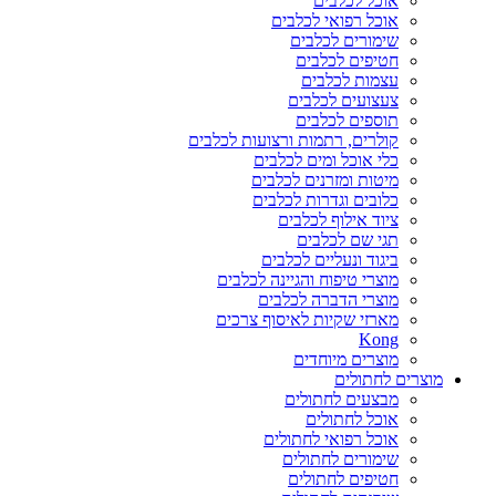
אוכל לכלבים
אוכל רפואי לכלבים
שימורים לכלבים
חטיפים לכלבים
עצמות לכלבים
צעצועים לכלבים
תוספים לכלבים
קולרים, רתמות ורצועות לכלבים
כלי אוכל ומים לכלבים
מיטות ומזרנים לכלבים
כלובים וגדרות לכלבים
ציוד אילוף לכלבים
תגי שם לכלבים
ביגוד ונעליים לכלבים
מוצרי טיפוח והגיינה לכלבים
מוצרי הדברה לכלבים
מארזי שקיות לאיסוף צרכים
Kong
מוצרים מיוחדים
מוצרים לחתולים
מבצעים לחתולים
אוכל לחתולים
אוכל רפואי לחתולים
שימורים לחתולים
חטיפים לחתולים