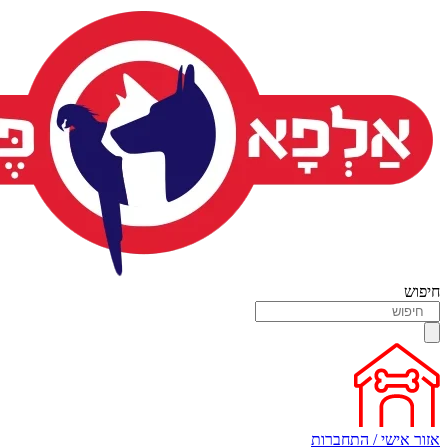
חיפוש
אזור אישי / התחברות