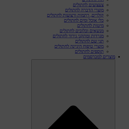
צעצועים לחתולים
מוצרי הדברה לחתולים
קולרים, רתמות ורצועות לחתולים
כלי אוכל ומים לחתולים
מיטות לחתולים
מנשאים וכלובים לחתולים
מגרדות ומתקני גירוד לחתולים
תגי שם לחתולים
מוצרי טיפוח היגיינה לחתולים
תוספים לחתולים
מוצרים למכרסמים