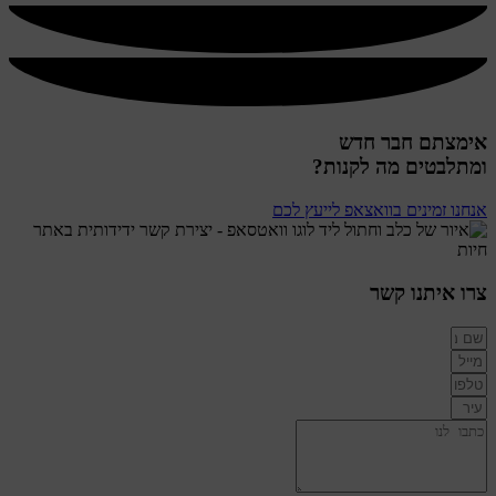
אימצתם חבר חדש
ומתלבטים מה לקנות?
אנחנו זמינים בוואצאפ לייעץ לכם
צרו איתנו קשר