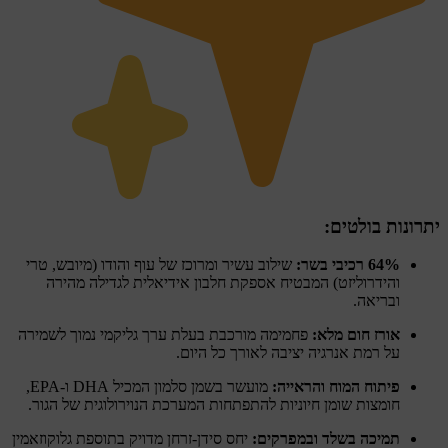
יתרונות בולטים:
64% רכיבי בשר:
שילוב עשיר ומרוכז של עוף והודו (מיובש, טרי
והידרוליזט) המבטיח אספקת חלבון אידיאלית לגדילה מהירה
ובריאה.
אורז חום מלא:
פחמימה מורכבת בעלת ערך גליקמי נמוך לשמירה
על רמת אנרגיה יציבה לאורך כל היום.
פיתוח המוח והראייה:
מועשר בשמן סלמון המכיל DHA ו-EPA,
חומצות שומן חיוניות להתפתחות המערכת הנוירולוגית של הגור.
תמיכה בשלד ובמפרקים:
יחס סידן-זרחן מדויק בתוספת גלוקוזאמין