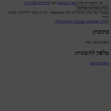
אני מאשר/ת את
תנאי השימוש
ואת
מדיניות הפרטיות
קליק וההודעה נשלחת
כתובת:
אופקים 18, נשר.
טלפון להזמנות:
04-8311993