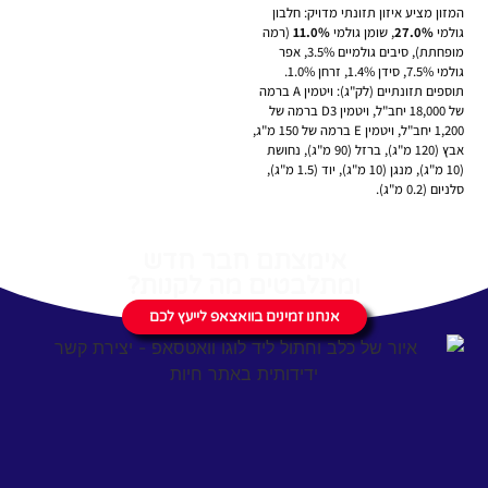
המזון מציע איזון תזונתי מדויק: חלבון
גולמי
27.0%
, שומן גולמי
11.0%
(רמה
מופחתת), סיבים גולמיים 3.5%, אפר
גולמי 7.5%, סידן 1.4%, זרחן 1.0%.
תוספים תזונתיים (לק"ג): ויטמין A ברמה
של 18,000 יחב"ל, ויטמין D3 ברמה של
1,200 יחב"ל, ויטמין E ברמה של 150 מ"ג,
אבץ (120 מ"ג), ברזל (90 מ"ג), נחושת
(10 מ"ג), מנגן (10 מ"ג), יוד (1.5 מ"ג),
סלניום (0.2 מ"ג).
אימצתם חבר חדש
ומתלבטים מה לקנות?
אנחנו זמינים בוואצאפ לייעץ לכם