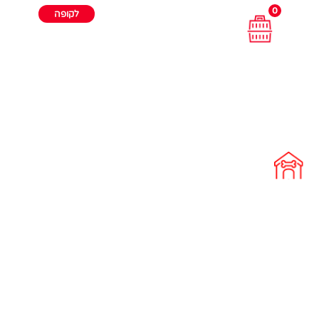
0
לקופה