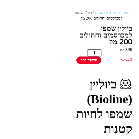
עמוד הבית
/
מכרסמים
/ ביולין שמפו
למכרסמים וחתולים 200 מל
ביולין שמפו
למכרסמים וחתולים
200 מל
₪
39.90
3 במלאי
הוספה לסל
🐹
ביוליין
(Bioline)
שמפו לחיות
קטנות