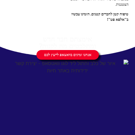
הצטננות.
טיפוח קטן לחברים קטנים. הזמינו עכשיו
ב"אלפא פט"!
אימצתם חבר חדש
ומתלבטים מה לקנות?
אנחנו זמינים בוואצאפ לייעץ לכם