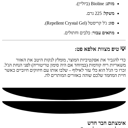
מותג
: Bioline (ביוליין).
משקל
: 225 גרם.
סוג
: ג'ל קריסטל (Repellent Crystal Gel).
מתאים עבור
: כלבים וחתולים.
💡 טיפ מצוות אלפא פט:
כדי להגביר את אפקטיביות המוצר, מומלץ לנקות היטב את האזור
משאריות ריח קודמות (במיוחד אם היה סימון טריטוריה) לפני הנחת הג'ל.
זכרו כי הג'ל הוא כלי עזר לאילוף – שלבו אותו עם חיזוקים חיוביים כאשר
חיית המחמד שלכם שוהה באזורים המותרים לה.
אימצתם חבר חדש