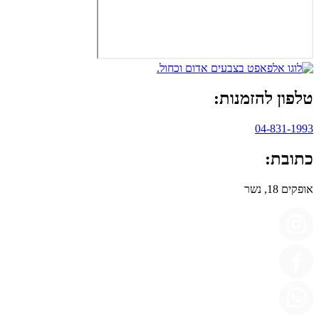
טלפון להזמנות:
04-831-1993
כתובת:
אופקים 18, נשר