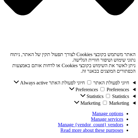
האתר משתמש בקובצי Cookies לצורך תפעול תקין של האתר, ניתוח
נתוני שימוש ושיפור חוויית הגלישה.
ניתן לאשר את השימוש בקובצי Cookies או לדחות אותם באמצעות
הכפתורים המוצגים בבאנר זה.
חיוני לפעולת האתר
חיוני לפעולת האתר
Always active
Preferences
Preferences
Statistics
Statistics
Marketing
Marketing
Manage options
Manage services
Manage {vendor_count} vendors
Read more about these purposes