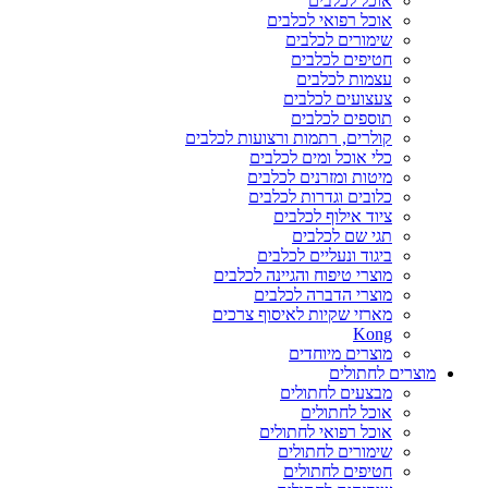
אוכל לכלבים
אוכל רפואי לכלבים
שימורים לכלבים
חטיפים לכלבים
עצמות לכלבים
צעצועים לכלבים
תוספים לכלבים
קולרים, רתמות ורצועות לכלבים
כלי אוכל ומים לכלבים
מיטות ומזרנים לכלבים
כלובים וגדרות לכלבים
ציוד אילוף לכלבים
תגי שם לכלבים
ביגוד ונעליים לכלבים
מוצרי טיפוח והגיינה לכלבים
מוצרי הדברה לכלבים
מארזי שקיות לאיסוף צרכים
Kong
מוצרים מיוחדים
מוצרים לחתולים
מבצעים לחתולים
אוכל לחתולים
אוכל רפואי לחתולים
שימורים לחתולים
חטיפים לחתולים