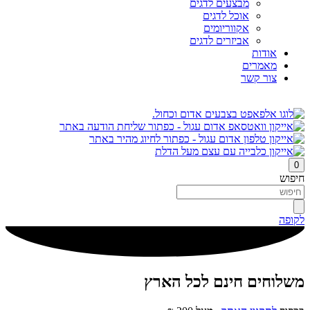
מבצעים לדגים
אוכל לדגים
אקווריומים
אביזרים לדגים
אודות
מאמרים
צור קשר
0
חיפוש
לקופה
משלוחים חינם לכל הארץ