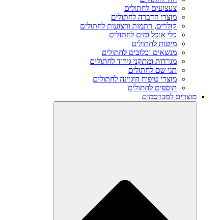
צעצועים לחתולים
מוצרי הדברה לחתולים
קולרים, רתמות ורצועות לחתולים
כלי אוכל ומים לחתולים
מיטות לחתולים
מנשאים וכלובים לחתולים
מגרדות ומתקני גירוד לחתולים
תגי שם לחתולים
מוצרי טיפוח היגיינה לחתולים
תוספים לחתולים
מוצרים למכרסמים