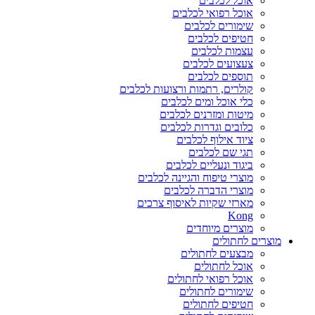
אוכל לכלבים
אוכל רפואי לכלבים
שימורים לכלבים
חטיפים לכלבים
עצמות לכלבים
צעצועים לכלבים
תוספים לכלבים
קולרים, רתמות ורצועות לכלבים
כלי אוכל ומים לכלבים
מיטות ומזרנים לכלבים
כלובים וגדרות לכלבים
ציוד אילוף לכלבים
תגי שם לכלבים
ביגוד ונעליים לכלבים
מוצרי טיפוח והגיינה לכלבים
מוצרי הדברה לכלבים
מארזי שקיות לאיסוף צרכים
Kong
מוצרים מיוחדים
מוצרים לחתולים
מבצעים לחתולים
אוכל לחתולים
אוכל רפואי לחתולים
שימורים לחתולים
חטיפים לחתולים