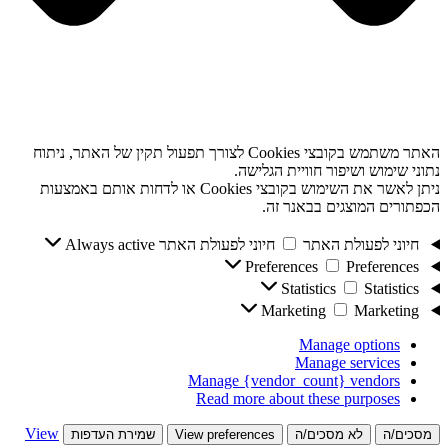
האתר משתמש בקובצי Cookies לצורך תפעול תקין של האתר, ניתוח
נתוני שימוש ושיפור חוויית הגלישה.
ניתן לאשר את השימוש בקובצי Cookies או לדחות אותם באמצעות
הכפתורים המוצגים בבאנר זה.
חיוני לפעולת האתר
חיוני לפעולת האתר
Always active
Preferences
Preferences
Statistics
Statistics
Marketing
Marketing
Manage options
Manage services
Manage {vendor_count} vendors
Read more about these purposes
View
מסכים/ה
לא מסכים/ה
View preferences
שמירת העדפות