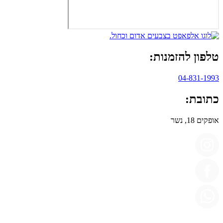
טלפון להזמנות:
04-831-1993
כתובת:
אופקים 18, נשר