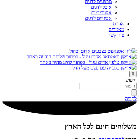
מבצעים לדגים
אוכל לדגים
אקווריומים
אביזרים לדגים
אודות
מאמרים
צור קשר
0
חיפוש
לקופה
משלוחים חינם לכל הארץ