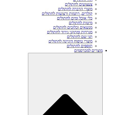
צעצועים לחתולים
מוצרי הדברה לחתולים
קולרים, רתמות ורצועות לחתולים
כלי אוכל ומים לחתולים
מיטות לחתולים
מנשאים וכלובים לחתולים
מגרדות ומתקני גירוד לחתולים
תגי שם לחתולים
מוצרי טיפוח היגיינה לחתולים
תוספים לחתולים
מוצרים למכרסמים